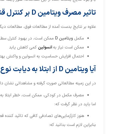
تاثیر مصرف ویتامین D بر کنترل قند خون
علاوه بر نتایج بدست آمده از مطالعات فوق، مطالعات دیگر
مکمل
ویتامین
D
ممکن است، در بهبود کنترل سطح
ممکن است نیاز به
انسولین
کمی کاهش یابد
احتمال افزایش حساسیت به انسولین و واکنش بهتر 
آیا ویتامین D از ابتلا به دیابت نوع ۱ پیشگیری می‌کند؟
در این زمینه مطالعاتی صورت گرفته و مشاهداتی نشان داده
مصرف مکمل در کودکی، ممکن است، خطر ابتلا به دیابت نوع 
اما باید در نظر گرفت که:
هنوز کارآزمایی‌های تصادفی کافی که تائید کننده ق
بنابراین لازم است بدانید که: