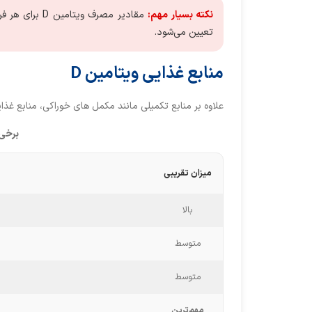
نکته بسیار مهم:
 مقادیر مصرف ویتامین D برای هر فرد با توجه به شرایط او، 
تعیین می‌شود.
منابع غذایی ویتامین D
علاوه بر منابع تکمیلی مانند مکمل های خوراکی، منابع غذایی و
برخی 
میزان تقریبی
بالا
متوسط
متوسط
مهم‌ترین