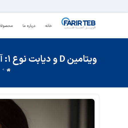
خانه
درباره ما
محصولا
ویتامین D و دیابت نوع ۱: آیا مصرف ویتامین D به بهبود کنترل دیابت نوع ۱ کمک می‌کند؟
>