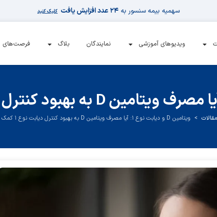
سهمیه بیمه سنسور به
۲۴ عدد افزایش یافت
کلیک کنید
ت
ویدیوهای آموزشی
نمایندگان
بلاگ
فرصت‌های 
مقالات
>
ویتامین D و دیابت نوع ۱: آیا مصرف ویتامین D به بهبود کنترل دیابت نوع ۱ کمک می‌کند؟