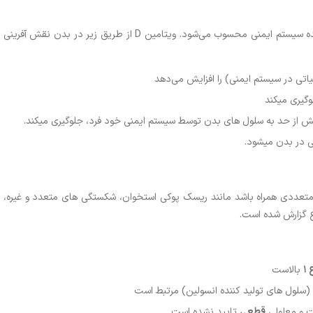
ویتامین D یک ماده مغذی محلول در چربی و تنظیم‌کننده سیستم ایمنی محسوب می‌شود. ویتامین D از طریق زیر در بدن نقش آفرینی
اتی در سیستم ایمنی) را افزایش می‌دهد
وگیری میکند
یش از حد به سلول های بدن توسط سیستم ایمنی خود فرد، جلوگیری میکند.
 در بدن میشود.
اند با خطرات متعددی همراه باشد مانند ریسک پوکی استخوان، شکستگی های متعدد و غیره،
 گزارش شده است.
ع
۱
بالاست
(سلول های تولید کننده انسولین) مرتبط است
لت و معلولی
قطعی
تایید نشده است.