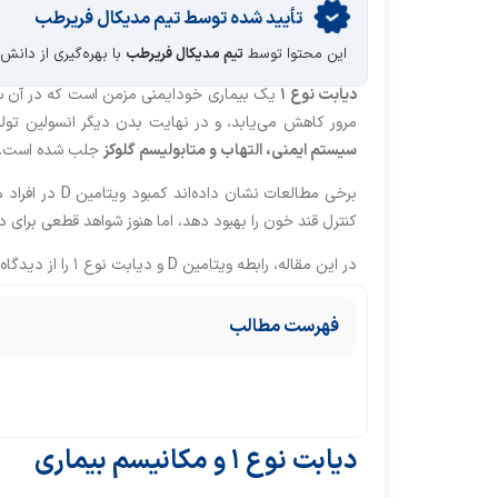
تأیید‌‌‌‌‌‌‌ شده توسط تیم مدیکال فریرطب
این محتوا توسط
تیم مدیکال فریرطب
با بهره‌گیری از دانش
دیابت نوع
۱
یک بیماری خودایمنی مزمن است که در آن سیس
مرور کاهش می‌یابد، و در نهایت بدن دیگر انسولین تول
سیستم ایمنی، التهاب و متابولیسم گلوکز
جلب شده است.
برخی مطالعات نشان داده‌اند کمبود ویتامین D در افراد مبتلا به
کنترل قند خون را بهبود دهد، اما هنوز شواهد قطعی برای درمان یا
در این مقاله، رابطه ویتامین D و دیابت نوع ۱ را از دیدگاه علمی، بالینی و عملی بررسی می‌کنیم.
فهرست مطالب
دیابت نوع ۱ و مکانیسم بیماری