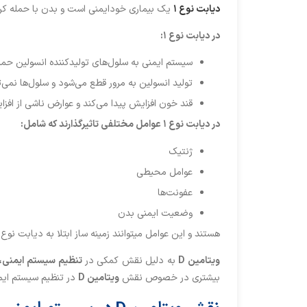
دیابت نوع ۱
یک بیماری خودایمنی است و بدن با حمله کردن 
در دیابت نوع ۱:
سیستم ایمنی به سلول‌های تولیدکننده انسولین حمله م
تولید انسولین به مرور قطع می‌شود و سلول‌ها نمی‌ت
قند خون افزایش پیدا می‌کند و عوارض ناشی از اف
در دیابت نوع ۱ عوامل مختلفی تاثیرگذارند که شامل:
ژنتیک
عوامل محیطی
عفونت‌ها
وضعیت ایمنی بدن
هستند و این عوامل میتوانند زمینه ساز ابتلا به دیابت نوع ۱ باشند.
ویتامین
D
به دلیل نقش کمکی در
تنظیم
سیستم ایمنی،
بیشتری در خصوص نقش
ویتامین
D
در تنظیم سیستم ایم