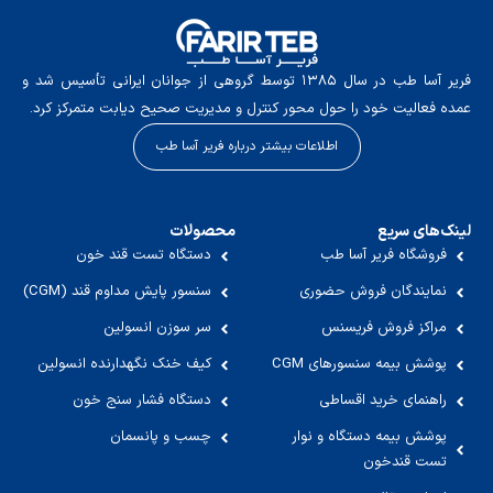
فریر آسا طب در سال ۱۳۸۵ توسط گروهی از جوانان ایرانی تأسیس شد و
عمده فعالیت خود را حول محور کنترل و مدیریت صحیح دیابت متمرکز کرد.
اطلاعات بیشتر درباره فریر آسا طب
لینک‌های سریع
محصولات
فروشگاه فریر آسا طب
دستگاه تست قند خون
نمایندگان فروش حضوری
سنسور پایش مداوم قند (CGM)
مراکز فروش فریسنس
سر سوزن انسولین
پوشش بیمه سنسورهای CGM
کیف خنک نگهدارنده انسولین
راهنمای خرید اقساطی
دستگاه فشار سنج خون
پوشش بیمه دستگاه و نوار
چسب و پانسمان
تست قندخون