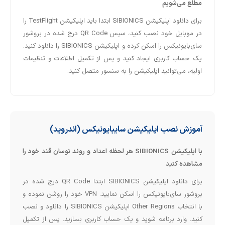
مطلع می‌شویم
برای دانلود اپلیکیشن SIBIONICS ابتدا باید اپلیکیشن TestFlight را
در موبایل‌ خود نصب کنید، سپس QR Code درج شده در بروشور
سای‌بایونیکس را اسکن کرده و اپلیکیشن SIBIONICS را دانلود کنید.
یک حساب کاربری ایجاد کنید و پس از تکمیل اطلاعات و تنظیمات
اولیه، می‌توانید اپلیکیشن را به سنسور متصل کنید.
آموزش نصب اپلیکیشن سایبایونیکس (اندروید)
با اپلیکیشن
SIBIONICS
هر لحظه اعداد و روند نوسان قند خود را
مشاهده کنید
برای دانلود اپلیکیشن SIBIONICS ابتدا QR Code درج شده در
بروشور سای‌بایونیکس را اسکن نمایید. VPN خود را روشن نموده و
با انتخاب Other Regions اپلیکیشن SIBIONICS را دانلود و نصب
کنید. وارد برنامه شوید و یک حساب کاربری بسازید. پس از تکمیل