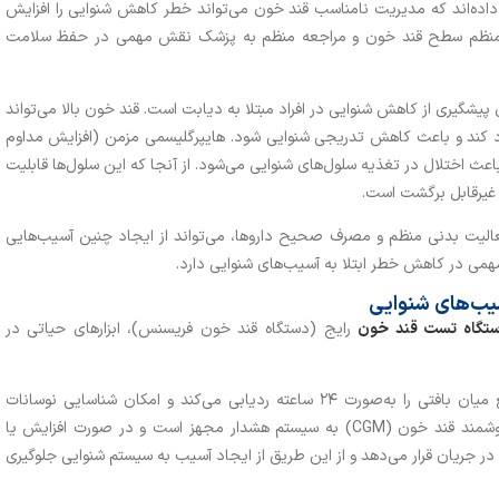
ه‌اند که مدیریت نامناسب قند خون می‌تواند خطر کاهش شنوایی را افزایش
نترل منظم سطح قند خون و مراجعه منظم به پزشک نقش مهمی در حفظ سلامت
پیشگیری از کاهش شنوایی در افراد مبتلا به دیابت است. قند خون بالا می‌تواند
کند و باعث کاهش تدریجی شنوایی شود. هایپرگلیسمی مزمن (افزایش مداوم
ث اختلال در تغذیه سلول‌های شنوایی می‌شود. از آنجا که این سلول‌ها قابلیت
 غیرقابل ‌برگشت است.
لیت بدنی منظم و مصرف صحیح داروها، می‌تواند از ایجاد چنین آسیب‌هایی
همی در کاهش خطر ابتلا به آسیب‌های شنوایی دارد.
ب‌های شنوایی
تگاه تست قند خون
رایج (دستگاه قند خون فریسنس)، ابزارهای حیاتی در
سیستم پایش مداوم قند خون (CGM) سطح قند مایع میان بافتی را به‌صورت ۲۴ ساعته ردیابی می‌کند و امکان شناسایی نوسانات
ناگهانی و غیرمنتظره قند خون را فراهم می‌آورد. سنسور هوشمند قند خون (CGM) به سیستم هشدار مجهز است و در صورت افزایش یا
 در جریان قرار می‌دهد و از این طریق از ایجاد آسیب به سیستم شنوایی جلوگیری