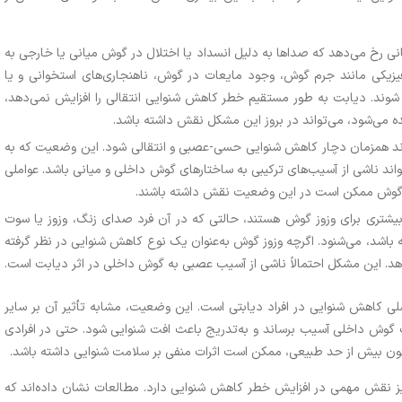
نی رخ می‌دهد که صداها به دلیل انسداد یا اختلال در گوش میانی یا خارجی به
زیکی مانند جرم گوش، وجود مایعات در گوش، ناهنجاری‌های استخوانی و یا
ند. دیابت به طور مستقیم خطر کاهش شنوایی انتقالی را افزایش نمی‌دهد،
یده می‌شود، می‌تواند در بروز این مشکل نقش داشته باشد.
تواند همزمان دچار کاهش شنوایی حسی-عصبی و انتقالی شود. این وضعیت که به
ند ناشی از آسیب‌های ترکیبی به ساختارهای گوش داخلی و میانی باشد. عواملی
ابی گوش ممکن است در این وضعیت نقش داشته باشند.
بیشتری برای وزوز گوش هستند، حالتی که در آن فرد صدای زنگ، وزوز یا سوت
باشد، می‌شنود. اگرچه وزوز گوش به‌عنوان یک نوع کاهش شنوایی در نظر گرفته
هد. این مشکل احتمالاً ناشی از آسیب عصبی به گوش داخلی در اثر دیابت است.
لی کاهش شنوایی در افراد دیابتی است. این وضعیت، مشابه تأثیر آن بر سایر
گوش داخلی آسیب برساند و به‌تدریج باعث افت شنوایی شود. حتی در افرادی
 خون بیش از حد طبیعی، ممکن است اثرات منفی بر سلامت شنوایی داشته باشد.
نیز نقش مهمی در افزایش خطر کاهش شنوایی دارد. مطالعات نشان داده‌اند که