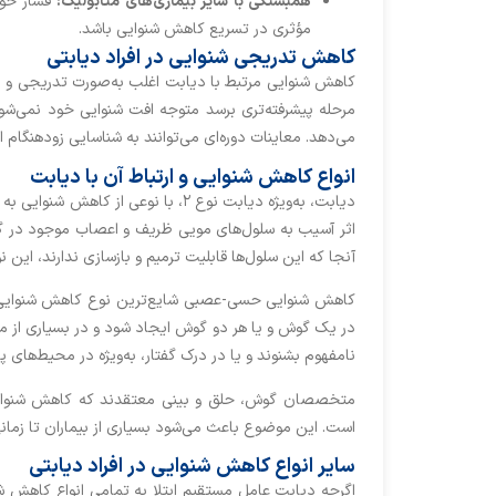
همبستگی با سایر بیماری‌های متابولیک:
فشار خون
مؤثری در تسریع کاهش شنوایی باشد.
کاهش تدریجی شنوایی در افراد دیابتی
کاهش شنوایی مرتبط با دیابت اغلب به‌صورت تدریجی و نا
مرحله پیشرفته‌تری برسد متوجه افت شنوایی خود نمی‌ش
می‌دهد. معاینات دوره‌ای می‌توانند به شناسایی زودهنگام ا
انواع کاهش شنوایی و ارتباط آن با دیابت
اثر آسیب به سلول‌های مویی ظریف و اعصاب موجود در گو
آنجا که این سلول‌ها قابلیت ترمیم و بازسازی ندارند، ای
کاهش شنوایی حسی-عصبی شایع‌ترین نوع کاهش شنوایی 
در یک گوش و یا هر دو گوش ایجاد شود و در بسیاری از م
نامفهوم بشنوند و یا در درک گفتار، به‌ویژه در محیط‌های
متخصصان گوش، حلق و بینی معتقدند که کاهش شنوایی ن
است. این موضوع باعث می‌شود بسیاری از بیماران تا زمان
سایر انواع کاهش شنوایی در افراد دیابتی
اگرچه دیابت عامل مستقیم ابتلا به تمامی انواع کاهش شن