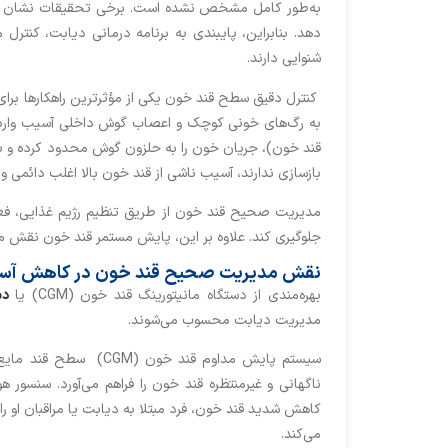
به‌طور کامل مشخص نشده است. برخی تحقیقات نشان داد
دهد. بنابراین، پایبندی به برنامه درمانی دیابت، ک
شنوایی دارند.
کنترل دقیق سطح قند خون یکی از مؤثرترین راهکارها برای 
به رگ‌های خونی کوچک و اعصاب گوش داخلی آسیب وارد 
قند خون)، جریان خون را به حلزون گوش محدود کرده و باع
بازسازی ندارند، آسیب ناشی از قند خون بالا اغلب دائمی و
مدیریت صحیح قند خون از طریق تنظیم رژیم غذایی، فعا
جلوگیری کند. علاوه بر این، پایش مستمر قند خون نقش م
نقش مدیریت صحیح قند خون در کاهش آسی
بهره‌مندی از دستگاه مانیتورینگ قند خون (CGM) یا
دس
مدیریت دیابت محسوب می‌شوند.
کاهش شدید قند خون، فرد مبتلا به دیابت یا مراقبان او را
می‌کند.