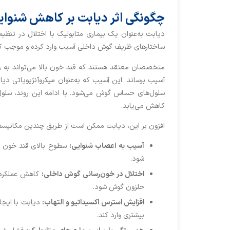
چگونگی اثر دیابت بر کاهش شنوای
دیابت به‌عنوان یک بیماری متابولیک با اختلال در تنظی
ساختارهای ظریف گوش داخلی آسیب وارد کرده و موجب ک
متخصصان معتقد هستند که قند خون بالا می‌تواند به 
آسیب برساند. این آسیب که به‌عنوان میکروآنژیوپاتی د
سلول‌های حساس گوش می‌شود. با ادامه این روند، سلول
کاهش می‌یابد.
افزون بر این، دیابت ممکن است از طریق چندین مکانیسم دی
آسیب به اعصاب شنوایی:
سطوح بالای قند خون م
شود.
اختلال در خون‌رسانی گوش داخلی:
کاهش عملکرد ر
حلزون گوش شود.
افزایش استرس اکسیداتیو و التهاب:
دیابت با ایجاد
بیشتری وارد کند.