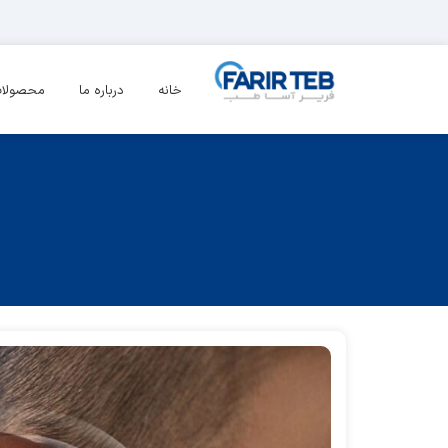
خانه
درباره ما
محصولا