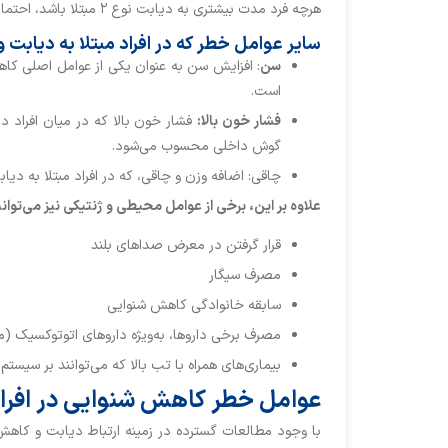
هرچه فرد مدت بیشتری به دیابت نوع ۲ مبتلا باشد، احتمال بروز مشکلات شنوایی نیز بیشتر می‌شود.
سایر عوامل خطر که در افراد مبتلا به دیابت 
سن
است.
فشار خون بالا:
فشار خون بالا که در میان افراد د
گوش داخلی محسوب می‌شود.
چاقی: اضافه وزن و چاقی، که در افراد مبتلا به دیابت نوع ۲ شایع‌تر است، ممکن است خطر کاهش شنوایی 
علاوه بر این، برخی از عوامل محیطی و ژنتیکی نیز می‌توانن
قرار گرفتن در معرض صداهای بلند
مصرف سیگار
سابقه خانوادگی کاهش شنوایی
مصرف برخی داروها، به‌ویژه داروهای اتوتوکسیک (
بیماری‌های همراه با تب بالا که می‌توانند بر سیستم 
عوامل خطر کاهش شنوایی در افراد