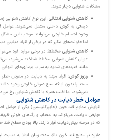
مشکلات شنوایی دچار شوند.
کاهش شنوایی انتقالی
: این نوع کاهش شنوایی زما
درستی به گوش داخلی منتقل نمی‌شوند. عوامل فی
وجود اجسام خارجی می‌توانند موجب این مشکل شو
اما عفونت‌های مکرر که در برخی از افراد دیابتی د
کاهش شنوایی مختلط
: در برخی موارد، فرد می‌
عنوان کاهش شنوایی مختلط شناخته می‌شود، می‌توا
مانند ضربه‌های شدید به سر یا بیماری‌های الته
وزوز گوش
: افراد مبتلا به دیابت در معرض خطر 
ممتد را بدون اینکه منبع صوتی خارجی وجود داشته 
نمی‌شود، اما اغلب همراه با کاهش شنوایی رخ می‌د
عوامل خطر دیابت در کاهش شنوایی
افزایش مداوم قند خون (هایپرگلیسمی) یکی از عوامل اص
عوارض دیابت، می‌تواند به اعصاب و رگ‌های خونی ظریف 
که در مرحله پیش‌دیابت قرار دارند، بالا بودن سطح قند
علاوه بر سطح قند خون بالا، مدت زمان ابتلا به دیابت 