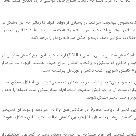
 بالا که در افراد مبتلا به دیابت شیوع قابل توجهی دارد، ممکن است عامل
محسوس پیشرفت می‌کند. در بسیاری از موارد، افراد تا زمانی که این مشکل به
وند. این موضوع اهمیت پایش منظم وضعیت شنوایی در افراد دیابتی را نشان
ختلالات شنوایی کمک کرده و امکان مداخله زودتر را فراهم کنند.
دیابت، به‌ویژه دیابت نوع ۲، با نوعی از کاهش شنوایی به نام کاهش شنوایی حسی-عصبی (SNHL) ارتباط دارد. این نوع کاهش شنوایی در
ش داخلی که مسئول دریافت و انتقال امواج صوتی هستند، ایجاد می‌شود. از
ن نوع کاهش شنوایی اغلب دائمی و غیرقابل بازگشت است.
محسوب می‌شود و اغلب در سالمندان دیده می‌شود. این اختلال ممکن است
وارد، شدت آن در دو گوش متفاوت است. افراد مبتلا ممکن است صداها را خفه و
 پرسر و صدا دچار مشکل شوند.
اشی از دیابت معمولاً در فرکانس‌های بالا رخ می‌دهد و روند آن تدریجی
ی که شنوایی‌شان به میزان قابل‌توجهی کاهش نیافته، متوجه این مشکل نشوند.
وایی نیست، اما افراد مبتلا به این بیماری ممکن است به گونه‌های مختلفی از