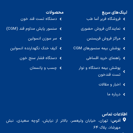
لینک‌های سریع
محصولات
فروشگاه فریر آسا طب
دستگاه تست قند خون
نمایندگان فروش حضوری
سنسور پایش مداوم قند (CGM)
مراکز فروش فریسنس
سر سوزن انسولین
پوشش بیمه سنسورهای CGM
کیف خنک نگهدارنده انسولین
راهنمای خرید اقساطی
دستگاه فشار سنج خون
پوشش بیمه دستگاه و نوار
چسب و پانسمان
تست قندخون
اخبار و مقالات
درباره ما
اطلاعات تماس
آدرس:
تهران، خیابان ولیعصر، بالاتر از نیایش، کوچه سعیدی، نبش
مهرشاد، پلاک ۶۴