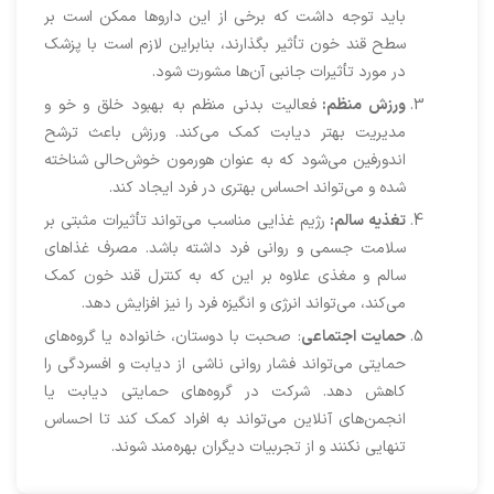
باید توجه داشت که برخی از این داروها ممکن است بر
سطح قند خون تأثیر بگذارند، بنابراین لازم است با پزشک
در مورد تأثیرات جانبی آن‌ها مشورت شود.
ورزش منظم:
فعالیت بدنی منظم به بهبود خلق و خو و
مدیریت بهتر دیابت کمک می‌کند. ورزش باعث ترشح
اندورفین می‌شود که به عنوان هورمون خوش‌حالی شناخته
شده و می‌تواند احساس بهتری در فرد ایجاد کند.
تغذیه سالم:
رژیم غذایی مناسب می‌تواند تأثیرات مثبتی بر
سلامت جسمی و روانی فرد داشته باشد. مصرف غذاهای
سالم و مغذی علاوه بر این که به کنترل قند خون کمک
می‌کند، می‌تواند انرژی و انگیزه فرد را نیز افزایش دهد.
حمایت اجتماعی
: صحبت با دوستان، خانواده یا گروه‌های
حمایتی می‌تواند فشار روانی ناشی از دیابت و افسردگی را
کاهش دهد. شرکت در گروه‌های حمایتی دیابت یا
انجمن‌های آنلاین می‌تواند به افراد کمک کند تا احساس
تنهایی نکنند و از تجربیات دیگران بهره‌مند شوند.