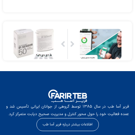
فریر آسا طب در سال ۱۳۸۵ توسط گروهی از جوانان ایرانی تأسیس شد و
عمده فعالیت خود را حول محور کنترل و مدیریت صحیح دیابت متمرکز کرد.
اطلاعات بیشتر درباره فریر آسا طب