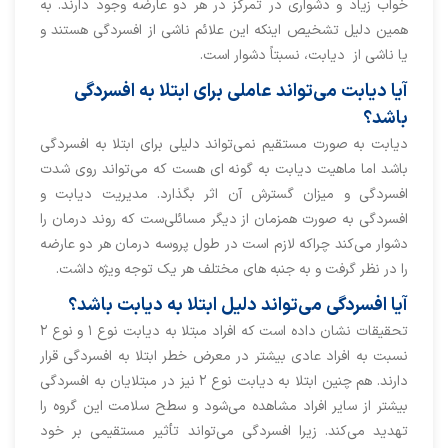
خواب زیاد و دشواری در تمرکز در هر دو عارضه وجود دارند. به
همین دلیل تشخیص اینکه این علائم ناشی از افسردگی هستند و
یا ناشی از دیابت، نسبتاً دشوار است.
آیا دیابت می‌تواند عاملی برای ابتلا به افسردگی
باشد؟
دیابت به صورت مستقیم نمی‌تواند دلیلی برای ابتلا به افسردگی
باشد اما ماهیت دیابت به گونه ای هست که می‌تواند روی شدت
افسردگی و میزان گسترش آن اثر بگذارد. مدیریت دیابت و
افسردگی به صورت همزمان از دیگر مسائلی‌ست که روند درمان را
دشوار می‌کند چراکه لازم است در طول پروسه درمان هر دو عارضه
را در نظر گرفت و به جنبه های مختلف هر یک توجه ویژه داشت.
آیا افسردگی می‌تواند دلیل ابتلا به دیابت باشد؟
تحقیقات نشان داده است که افراد مبتلا به دیابت نوع ۱ و نوع ۲
نسبت به افراد عادی بیشتر در معرض خطر ابتلا به افسردگی قرار
دارند. هم چنین ابتلا به دیابت نوع ۲ نیز در مبتلایان به افسردگی
بیشتر از سایر افراد مشاهده می‌شود و سطح سلامت این گروه را
تهدید می‌کند. زیرا افسردگی می‌تواند تأثیر مستقیمی بر خود