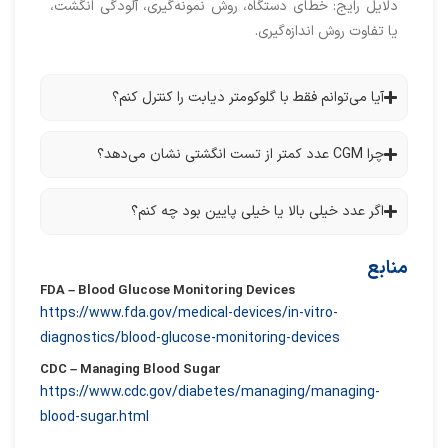
دلایل رایج: خطای دستگاه، روش نمونه‌گیری، آلودگی انگشت،
یا تفاوت روش اندازه‌گیری.
آیا می‌توانم فقط با گلوکومتر دیابت را کنترل کنم؟
چرا CGM عدد کمتر از تست انگشتی نشان می‌دهد؟
اگر عدد خیلی بالا یا خیلی پایین بود چه کنم؟
منابع
FDA – Blood Glucose Monitoring Devices
https://www.fda.gov/medical-devices/in-vitro-
diagnostics/blood-glucose-monitoring-devices
CDC – Managing Blood Sugar
https://www.cdc.gov/diabetes/managing/managing-
blood-sugar.html