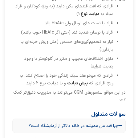
افرادی که افت قندهای مکرر دارند (به ویژه کودکان و افراد
مبتلا به
دیابت نوع ۱
)
افراد با تست های نرمال ولی HbA1c بالا
افراد با نوسان شدید قند (حتی اگر HbA1c خوب باشد)
نیاز به تصمیم‌گیری‌های حساس (مثل ورزش حرفه‌ای یا
بارداری)
دارای اختلاف‌های عجیب و مکرر در گلوکومتر با وجود
رعایت شرایط
افرادی که میخواهند سبک زندگی خود را اصلاح کنند، به
ویژه افرادی که
پیش دیابت
و یا دیابت نوع ۲ دارند
در این مواقع سنسورهای CGM می‌توانند به مدیریت دقیق‌تر کمک
کنند.
سوالات متداول
چرا قند من همیشه در خانه بالاتر از آزمایشگاه است؟