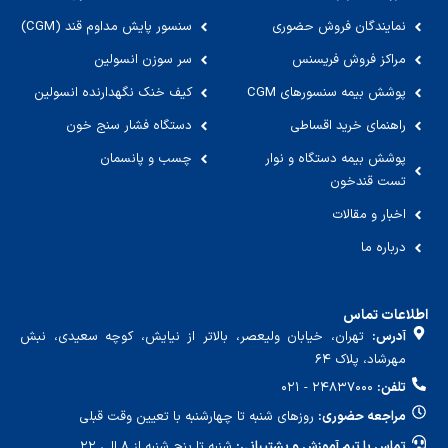
نمایندگان فروش حضوری
سنسور پایش مداوم قند (CGM)
مراکز فروش فریسنس
سر سوزن انسولین
پوشش بیمه سنسورهای CGM
کیف خنک نگهدارنده انسولین
راهنمای خرید اقساطی
دستگاه فشار سنج خون
پوشش بیمه دستگاه و نوار
چسب و پانسمان
تست قندخون
اخبار و مقالات
درباره ما
اطلاعات تماس
آدرس:
تهران، خیابان ولیعصر، بالاتر از نیایش، کوچه سعیدی، نبش
مهرشاد، پلاک ۶۴
تلفن:
۲۴۸۳۷۰۰۰ - ۰۲۱
مراجعه حضوری:
روزهای شنبه تا چهارشنبه با تعیین وقت قبلی
تماس با تیم آموزش و پشتیبانی:
شنبه تا پنج شنبه از ۸ الی ۲۲