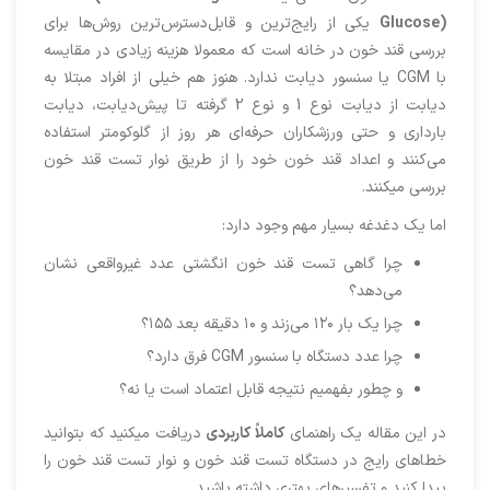
Glucose)
یکی از رایج‌ترین و قابل‌دسترس‌ترین روش‌ها برای
بررسی قند خون در خانه است که معمولا هزینه زیادی در مقایسه
با CGM یا سنسور دیابت ندارد. هنوز هم خیلی از افراد مبتلا به
دیابت از دیابت نوع 1 و نوع 2 گرفته تا پیش‌دیابت، دیابت
بارداری و حتی ورزشکاران حرفه‌ای هر روز از گلوکومتر استفاده
می‌کنند و اعداد قند خون خود را از طریق نوار تست قند خون
بررسی میکنند.
اما یک دغدغه بسیار مهم وجود دارد:
چرا گاهی تست قند خون انگشتی عدد غیرواقعی نشان
می‌دهد؟
چرا یک بار ۱۲۰ می‌زند و ۱۰ دقیقه بعد ۱۵۵؟
چرا عدد دستگاه با سنسور CGM فرق دارد؟
و چطور بفهمیم نتیجه قابل اعتماد است یا نه؟
در این مقاله یک راهنمای
کاملاً کاربردی
دریافت میکنید که بتوانید
خطاهای رایج در دستگاه تست قند خون و نوار تست قند خون را
پیدا کنید و تفسیرهای بهتری داشته باشید.