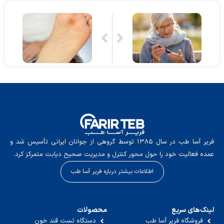
فریر آسا طب در سال ۱۳۸۵ توسط گروهی از جوانان ایرانی تأسیس شد و
عمده فعالیت خود را حول محور کنترل و مدیریت صحیح دیابت متمرکز کرد.
اطلاعات بیشتر درباره فریر آسا طب
لینک‌های سریع
محصولات
فروشگاه فریر آسا طب
دستگاه تست قند خون