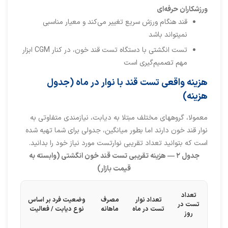
ورزشکاران حرفه‌ای
قند هنگام ورزش سریع تغییر می‌کند و معیار مناسبی
نمیتواند باشد
تست انگشتی با دستگاه تست قند خون، در کنار CGM ابزار
مهم تصمیم‌گیری است
هزینه واقعی تست قند با نوار در ماه (جدول
هزینه)
معمولا، گروههای مختلف مبتلا به دیابت، نیازمندی متفاوتی به
نوار قند خون دارند اما بطور میانگین، جدولی برای شما تهیه شده
است که بتوانید تعداد تقریبی نوارتست مورد نیاز خود را بدانید.
جدول ۲
—
هزینه تقریبی تست قند خون انگشتی (وابسته به
قیمت بازار)
تعداد
تعداد نوار
مصرف
وضعیت فرد بر اساس
تست در
تست در ماه
ماهانه
نوع دیابت / فعالیت
روز