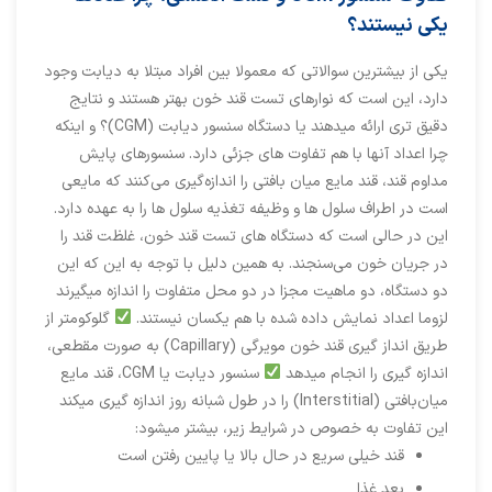
یکی نیستند؟
یکی از بیشترین سوالاتی که معمولا بین افراد مبتلا به دیابت وجود
دارد، این است که نوارهای تست قند خون بهتر هستند و نتایج
دقیق تری ارائه میدهند یا دستگاه سنسور دیابت (CGM)؟ و اینکه
چرا اعداد آنها با هم تفاوت های جزئی دارد. سنسورهای پایش
مداوم قند، قند مایع میان بافتی را اندازه‌گیری می‌کنند که مایعی
است در اطراف سلول ها و وظیفه تغذیه سلول ها را به عهده دارد.
این در حالی است که دستگاه های تست قند خون، غلظت قند را
در جریان خون می‌سنجند. به همین دلیل با توجه به این که این
دو دستگاه، دو ماهیت مجزا در دو محل متفاوت را اندازه میگیرند
لزوما اعداد نمایش داده شده با هم یکسان نیستند.
گلوکومتر از
طریق انداز گیری قند خون مویرگی (Capillary) به صورت مقطعی،
اندازه گیری را انجام میدهد
سنسور دیابت یا CGM، قند مایع
میان‌بافتی (Interstitial) را در طول شبانه روز اندازه گیری میکند
این تفاوت به خصوص در شرایط زیر، بیشتر میشود:
قند خیلی سریع در حال بالا یا پایین رفتن است
بعد غذا