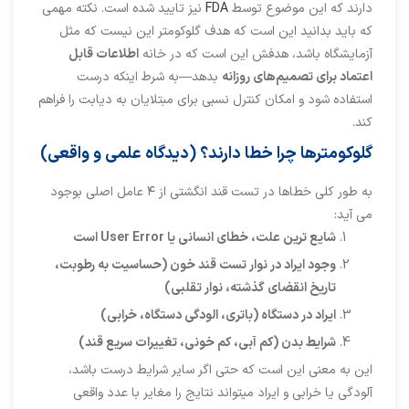
دارند که این موضوع توسط
FDA
نیز تایید شده است. نکته مهمی
که باید بدانید این است که هدف گلوکومتر این نیست که مثل
آزمایشگاه باشد، هدفش این است که در خانه
اطلاعات قابل
اعتماد برای تصمیم‌های روزانه
بدهد—به شرط اینکه درست
استفاده شود و امکان کنترل نسبی برای مبتلایان به دیابت را فراهم
کند.
گلوکومترها چرا خطا دارند؟ (دیدگاه علمی و واقعی)
به‌ طور کلی خطاها در تست قند انگشتی از ۴ عامل اصلی بوجود
می آید:
شایع ترین علت، خطای انسانی یا
User Error
است
وجود ایراد در نوار تست قند خون (حساسیت به رطوبت،
تاریخ انقضای گذشته، نوار تقلبی)
ایراد در دستگاه (باتری، الودگی دستگاه، خرابی)
شرایط بدن (کم آبی، کم خونی، تغییرات سریع قند)
این به معنی این است که حتی اگر سایر شرایط درست باشد،
آلودگی یا خرابی و ایراد میتواند نتایج را مغایر با عدد واقعی