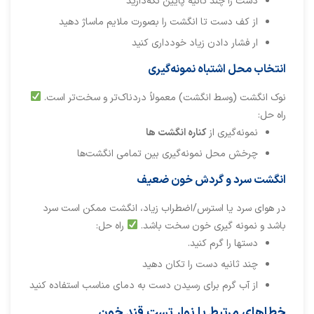
دست را چند ثانیه پایین نگه‌دارید
از کف دست تا انگشت را بصورت ملایم ماساژ دهید
ار فشار دادن زیاد خودداری کنید
انتخاب محل اشتباه نمونه‌گیری
نوک انگشت (وسط انگشت) معمولاً دردناک‌تر و سخت‌تر است.
راه حل:
نمونه‌گیری از
کناره انگشت ها
چرخش محل نمونه‌گیری بین تمامی انگشت‌ها
انگشت سرد و گردش خون ضعیف
در هوای سرد یا استرس/اضطراب زیاد، انگشت ممکن است سرد
باشد و نمونه گیری خون سخت باشد.
راه حل:
دستها را گرم کنید.
چند ثانیه دست را تکان دهید
از آب گرم برای رسیدن دست به دمای مناسب استفاده کنید
خطاهای مرتبط با نوار تست قند خون