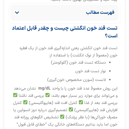
فهرست مطالب
تست قند خون انگشتی چیست و چقدر قابل اعتماد
است؟
تست قند خون انگشتی یعنی اندازه‌گیری قند خون از یک قطره
خون (معمولاً از نوک انگشت) با استفاده از:
دستگاه تست قند خون (گلوکومتر)
نوار تست قند خون
لانست (سوزن مخصوص خون‌گیری)
این روش معمولاً عدد قند خون را با واحد
mg/dL
نشان می‌دهد
و می‌تواند برای موارد زیر بسیار مهم باشد:
بررسی قند ناشتا
بررسی قند بعد از غذا
کنترل افت قند (هایپوگلیسمی)
کنترل
افزایش قند (هایپرگلیسمی)
تصمیم‌گیری درباره دوز انسولین یا
مصرف خوراکی‌ها (با نظر پزشک)
تشخیص الگوهای روزانه قند
خون اما باید بدانیم دستگاه‌های خانگی یک “خطای قابل قبول”