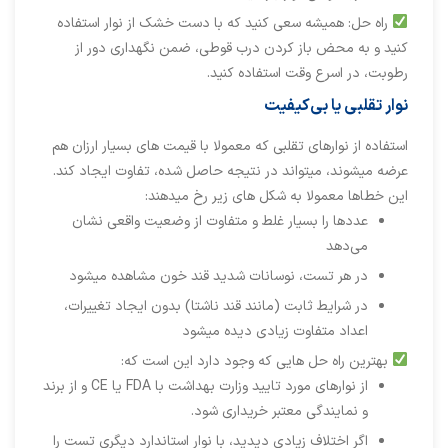
راه حل: همیشه سعی کنید که با دست خشک از نوار استفاده
کنید و به محض باز کردن درب قوطی، ضمن نگهداری دور از
رطوبت، در اسرع وقت استفاده کنید.
نوار تقلبی یا بی‌کیفیت
استفاده از نوارهای تقلبی که معمولا با قیمت های بسیار ارزان هم
عرضه میشوند، میتواند در نتیجه حاصل شده، تفاوت ایجاد کند.
این خطاها معمولا به شکل های زیر رخ میدهند:
عددها را بسیار غلط و متفاوت از وضعیت واقعی نشان
می‌دهد
در هر تست، نوسانات شدید قند خون مشاهده میشود
در شرایط ثابت (مانند قند ناشتا) بدون ایجاد تغییرات،
اعداد متفاوت زیادی دیده میشود
بهترین راه حل هایی که وجود دارد این است که:
از نوارهای مورد تایید وزارت بهداشت با FDA یا CE و از برند
و نمایندگی معتبر خریداری شود.
اگر اختلاف زیادی دیدید، با نوار استاندارد دیگری تست را