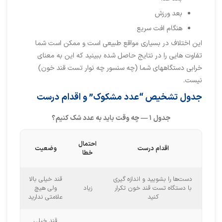
بعد ورزش
هنگام افت سریع
این اختلاف در بسیاری مواقع طبیعی است و ممکن است شما
تفاوت هایی را در نتایج حاصل شده ببینید که این به معنای
خرابی دستگاههای شما (چه سنسور چه نوار تست قند خون)
نیست.
جدول تشخیص “عدد مشکوک” و اقدام درست
جدول ۱
—
چه وقت باید به عدد شک کنیم؟
احتمال
اقدام درست
وضعیت
خطا
دست‌ها را بشویید و اندازه گیری
قند خیلی بالا
با دستگاه تست قند خون تکرار
زیاد
ولی هیچ
کنید
علامتی ندارید
قند خیلی