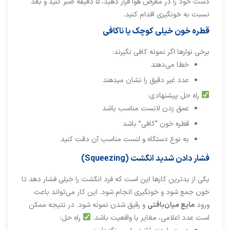
دست خود را در معرض هوا قرار دهید، ۵ دقیقه صبر کنید و بعد
نسبت به خونگیری اقدام کنید.
قطره خون خیلی کوچک یا ناکافی
برخی نوارها اگر نمونه کافی نگیرند:
خطا می‌دهند
عدد غیر دقیق را نشان میدهند
راه حل پیشنهادی:
عمق زدن لانست مناسب باشد
قطره خون “کافی” باشد
به نوع دستگاه و لنست مناسب آن دقت کنید
فشار دادن شدید انگشت (Squeezing)
یکی از بدترین کارها این است که فرد انگشت را خیلی فشار دهد تا
خون جمع شود و خونگیری انجام شود. این کار می‌تواند باعث
ورود
مایع میان‌بافتی
و رقیق شدن نمونه شود. در نتیجه ممکن
است عدد اعلامی، مغایر با واقعیت باشد.
راه حل: