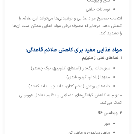
نفخ و یبوست
نوسانات خلقی
انتخاب صحیح مواد غذایی و نوشیدنی‌ها می‌تواند این علائم را
کاهش دهد. درحالی‌که مصرف برخی مواد غذایی ممکن است آن‌ها
را تشدید کند.
مواد غذایی مفید برای کاهش علائم قاعدگی:
۱.
غذاهای غنی از منیزیم
سبزیجات برگ‌دار (اسفناج، کلم‌پیچ، برگ چغندر)
مغزها (بادام، گردو، فندق)
دانه‌های روغنی (تخم کتان، دانه چیا، دانه کنجد)
منیزیم به کاهش گرفتگی‌های عضلانی و تنظیم تعادل هورمونی
کمک می‌کند.
۲
.
ویتامین
B6
موز
ماهی سالمون و ماهی تن