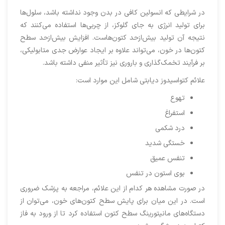
در شرایطی که انسولین کافی در بدن وجود نداشته باشد، سلول‌ها
برای تولید انرژی به جای گلوکز، از چربی‌ها استفاده می‌کنند که
نتیجه آن تولید بیش‌ازحد کتون‌هاست. افزایش بیش‌ازحد سطح
کتون‌ها در خون، می‌تواند علاوه بر ایجاد عوارض جدی متابولیکی،
بر فرآیند تخمک‌گذاری و باروری نیز تأثیر منفی داشته باشد.
علائم کتواسیدوز دیابتی شامل این موارد است:
تهوع
استفراغ
درد شکمی
خستگی شدید
تنفس عمیق
بوی استون در تنفس
در صورت مشاهده هر کدام از این علائم، مراجعه به پزشک ضروری
است. در این میان برای پایش سطح کتون‌های خون، می‌توان از
دستگاه‌های مانیتورینگ سطح کتون استفاده کرد تا از ورود به فاز