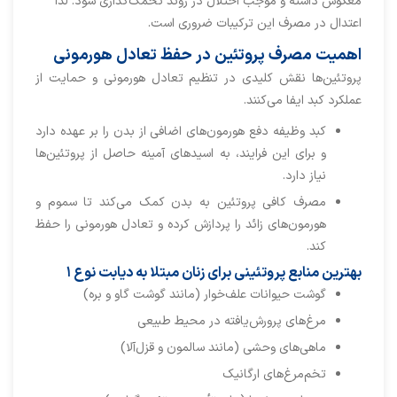
معکوس داشته و موجب اختلال در روند تخمک‌گذاری شود. لذا
اعتدال در مصرف این ترکیبات ضروری است.
اهمیت مصرف پروتئین در حفظ تعادل هورمونی
پروتئین‌ها نقش کلیدی در تنظیم تعادل هورمونی و حمایت از
عملکرد کبد ایفا می‌کنند.
کبد وظیفه دفع هورمون‌های اضافی از بدن را بر عهده دارد
و برای این فرایند، به اسیدهای آمینه حاصل از پروتئین‌ها
نیاز دارد.
مصرف کافی پروتئین به بدن کمک می‌کند تا سموم و
هورمون‌های زائد را پردازش کرده و تعادل هورمونی را حفظ
کند.
بهترین منابع پروتئینی برای زنان مبتلا به دیابت نوع ۱
گوشت حیوانات علف‌خوار (مانند گوشت گاو و بره)
مرغ‌های پرورش‌یافته در محیط طبیعی
ماهی‌های وحشی (مانند سالمون و قزل‌آلا)
تخم‌مرغ‌های ارگانیک