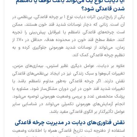
آیا دیابت نوع یک می‌تواند باعث توقف یا نامنظم
شدن قاعدگی شود؟
یکی از رایج‌ترین اثرات دیابت نوع ۱ بر چرخه قاعدگی، بی‌نظمی در
آن است. زنانی که دچار نوسانات شدید قند خون هستند، ممکن
است چرخه‌های قاعدگی نامنظم یا غیرقابل پیش‌بینی را تجربه
کنند. حفظ سطح قند خون در محدوده هدف، حداقل در ۷۰٪ از
زمان، می‌تواند از نوسانات شدید هورمونی جلوگیری کرده و به
تنظیم چرخه قاعدگی کمک کند.
علاوه بر دیابت، عوامل دیگری نظیر استرس، بیماری‌های مزمن،
تغییرات آب‌وهوا و سبک زندگی نیز در ایجاد بی‌نظمی‌های قاعدگی
نقش دارند. اگر چرخه قاعدگی به‌طور مداوم نامنظم باشد یا
تغییرات شدید قند خون در این دوران مشکل‌ساز شود، مشاوره با
پزشک متخصص غدد و بررسی وضعیت هورمونی توصیه می‌شود.
انجام آزمایش‌های هورمونی تکمیلی می‌تواند در شناسایی سایر
عوامل تأثیرگذار بر الگوی قاعدگی مفید باشد.
نقش فناوری‌های دیابت در مدیریت چرخه قاعدگی
استفاده از دفترچه ثبت تاریخ قاعدگی همراه با اطلاعات وضعیت