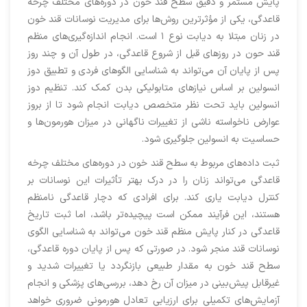
پایش مستمر و دقیق سطح قند خون در دوره‌های مختلف چرخه
قاعدگی، یکی از مؤثرترین روش‌ها برای مدیریت نوسانات قند خون
در زنان مبتلا به دیابت نوع ۱ است. انجام اندازه‌گیری‌های منظم
قند حون در روزهای قبل از شروع قاعدگی، در طول آن و چند روز
پس از پایان آن می‌تواند به شناسایی الگوهای فردی و تطبیق دوز
انسولین بر اساس نیازهای متابولیکی بدن کمک کند. تنظیم دوز
انسولین باید تحت نظر متخصص دیابت انجام شود تا از بروز
عوارض ناخواسته ناشی از تغییرات ناگهانی در میزان هورمون‌ها و
حساسیت به انسولین جلوگیری شود.
ثبت داده‌های مربوط به سطح قند خون در دوره‌های مختلف چرخه
قاعدگی می‌تواند زنان را در درک بهتر تأثیرات این نوسانات بر
کنترل دیابت یاری کند. برای افرادی که دچار قاعدگی نامنظم
هستند، این فرآیند ممکن است پیچیده‌تر باشد، اما ثبت تاریخ
قاعدگی در کنار پایش منظم قند خون می‌تواند به شناسایی الگوی
نوسانات قند منجر شود. در صورتی که پس از پایان دوره قاعدگی،
سطح قند خون به مقدار طبیعی بازنگردد یا تغییرات شدید و
غیرقابل پیش‌بینی در میزان آن رخ دهد، بررسی‌های پزشکی و انجام
آزمایش‌های تکمیلی برای ارزیابی تعادل هورمونی ضروری خواهد