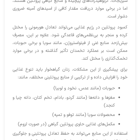
سبزیجات، کربوهیدرات‌های پیچیده و منابع گیاهی پروتئین هستند،
اما در برخی موارد دریافت مقدار کافی از اسیدهای آمینه ضروری
دشوار است.
کمبود پروتئین در رژیم غذایی می‌تواند تعادل هورمونی را مختل
کرده و منجر به بی‌نظمی‌های قاعدگی شود. علاوه بر این، مصرف
بیش‌ازحد منابع غنی از فیتواستروژن، مانند سویا و برخی حبوبات،
ممکن است بر عملکرد تخمدان تأثیر گذاشته و در برخی موارد
تخمک‌گذاری را مختل کند.
برای پیشگیری از این مشکلات، زنان گیاهخوار باید تنوع غذایی
خود را افزایش داده و از ترکیبی از منابع پروتئینی مختلف، مانند:
حبوبات (مانند عدس، نخود و لوبیا)
مغزها و دانه‌ها (مانند گردو، بادام، تخم کتان، دانه چیا و
کنجد)
محصولات سویا (مانند توفو و تمپه)
مکمل‌های غذایی حاوی پروتئین گیاهی (در صورت لزوم)
استفاده از این منابع می‌تواند به حفظ تعادل پروتئینی و جلوگیری