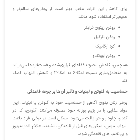
برای کاهش این اثرات مضر، بهتر است از روغن‌های سالم‌تر و
طبیعی‌تر استفاده شود مانند:
روغن زیتون فرابکر
روغن نارگیل
کره ارگانیک
روغن آووکادو
همچنین، کاهش مصرف غذاهای فرآوری‌شده و فست‌فودها می‌تواند
به متعادل‌سازی نسبت امگا-۶ به امگا-۳ و کاهش التهاب کمک
کند.
حساسیت به گلوتن و لبنیات و تأثیر آن‌ها بر چرخه قاعدگی
برخی زنان بدون آگاهی از حساسیت خود به گلوتن یا لبنیات، این
مواد غذایی را در رژیم روزانه خود مصرف می‌کنند. گلوتن، که در
گندم، چاودار و جو یافت می‌شود، ممکن است در برخی افراد باعث
التهاب مزمن، میگرن‌های قبل از قاعدگی، تشدید علائم اندومتریوز
و بی‌نظمی‌های قاعدگی شود.