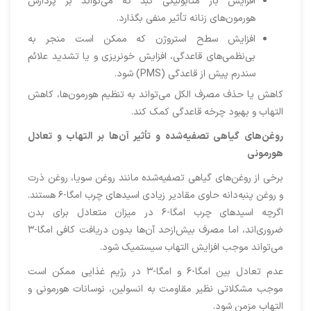
افزایش بار متابولیکی کبد که می‌تواند بر پردازش
هورمون‌های زنانه تأثیر منفی بگذارد.
افزایش سطح استروژن که ممکن است منجر به
بی‌نظمی‌های قاعدگی، افزایش خونریزی و یا تشدید علائم
سندرم پیش از قاعدگی (PMS) شود.
کاهش یا حذف مصرف الکل می‌تواند به تنظیم هورمون‌ها، کاهش
التهاب و بهبود چرخه قاعدگی کمک کند.
روغن‌های گیاهی تصفیه‌شده و تأثیر آن‌ها بر التهاب و تعادل
هورمونی
برخی از روغن‌های گیاهی تصفیه‌شده مانند روغن سویا، روغن ذرت
و روغن پنبه‌دانه حاوی مقادیر زیادی اسیدهای چرب امگا-۶ هستند.
اگرچه اسیدهای چرب امگا-۶ در میزان متعادل برای بدن
ضروری‌اند، اما مصرف بیش‌ازحد آن‌ها بدون دریافت کافی امگا-۳
می‌تواند موجب افزایش التهاب سیستمیک شود.
عدم تعادل بین امگا-۶ و امگا-۳ در رژیم غذایی ممکن است
موجب مشکلاتی نظیر مقاومت به انسولین، نوسانات هورمونی و
التهاب مزمن شود.