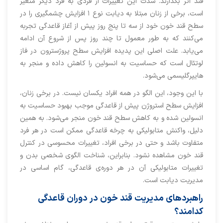
قند اثر بگذارند. شدت این تغییرات از فردی به فرد دیگر متغیر
است، برخی از زنان مبتلا به دیابت نوع ۱ افزایش چشمگیری را در
سطح قند خون خود از سه تا پنج روز پیش از آغاز قاعدگی تجربه
می‌کنند که به طور معمول تا چند روز پس از شروع آن ادامه
می‌یابد. علت اصلی این پدیده افزایش سطح پروژسترون در فاز
لوتئال است که حساسیت به انسولین را کاهش داده و منجر به
هایپرگلیسمی می‌شود.
با این وجود، این الگو در همه افراد یکسان نیست. در برخی زنان،
افزایش سطح استروژن پیش از قاعدگی موجب بهبود حساسیت به
انسولین شده و به کاهش سطح قند خون منجر می‌شود. به همین
دلیل، واکنش متابولیکی به چرخه قاعدگی ممکن است در هر فرد
متفاوت باشد و حتی در برخی افراد، تغییرات محسوسی در کنترل
قند خون مشاهده نشود. بنابراین، شناخت الگوی شخصی بدن و
تغییرات متابولیکی آن در هر دوره‌ی قاعدگی، گام اساسی در
مدیریت دیابت است.
راهبردهای مدیریت قند خون در دوران قاعدگی
کدامند؟