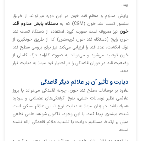
بود.
پایش مداوم و منظم قند خون در این دوره می‌تواند از طریق
سنسور تست قند خون (CGM) که به
دستگاه پایش مداوم قند
خون
نیز معروف است صورت گیرد. استفاده از دستگاه تست قند
خون رایج (دستگاه قند خون فریسنس) که از طریق خونگیری از
نوک انگشت، عدد قند را ارزیابی می‌کند نیز برای بررسی سطح قند
خون توصیه می‌شود و می‌تواند به صورت کارآمد درک کاملی از
وضعیت قند در دوران قاعدگی را در اختیار فرد مبتلا به دیابت قرار
دهد.
دیابت و تأثیر آن بر علائم دیگر قاعدگی
علاوه بر نوسانات سطح قند خون، چرخه قاعدگی می‌تواند با بروز
علائمی نظیر نوسانات خلقی، نفخ، گرفتگی‌های عضلانی و سردرد
همراه باشد. در زنان مبتلا به دیابت نوع ۱، این علائم ممکن است
شدت بیشتری پیدا کنند. با این وجود، تاکنون شواهد علمی قطعی
مبنی بر ارتباط مستقیم دیابت با تشدید علائم قاعدگی ارائه نشده
است.
با توجه به نقش قند خون در عملکرد سیستم عصبی مرکزی و