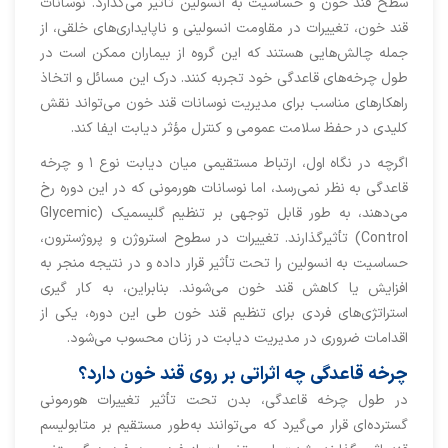
سطح قند خون و حساسیت به انسولین تأثیر می‌گذارد. نوسانات
قند خون، تغییرات در مقاومت انسولینی و ناپایداری‌های خلقی، از
جمله چالش‌هایی هستند که این گروه از بیماران ممکن است در
طول چرخه‌های قاعدگی خود تجربه کنند. درک این مسائل و اتخاذ
راهکارهای مناسب برای مدیریت نوسانات قند خون می‌تواند نقش
کلیدی در حفظ سلامت عمومی و کنترل مؤثر دیابت ایفا کند.
اگرچه در نگاه اول، ارتباط مستقیمی میان دیابت نوع ۱ و چرخه
قاعدگی به نظر نمی‌رسد، اما نوسانات هورمونی که در این دوره رخ
می‌دهند، به طور قابل توجهی بر تنظیم گلیسمیک (Glycemic
Control) تأثیرگذارند. تغییرات در سطوح استروژن و پروژسترون،
حساسیت به انسولین را تحت تأثیر قرار داده و در نتیجه منجر به
افزایش یا کاهش قند خون می‌شوند. بنابراین، به کار گیری
استراتژی‌های فردی برای تنظیم قند خون طی این دوره، یکی از
اقدامات ضروری در مدیریت دیابت در زنان محسوب می‌شود.
چرخه قاعدگی چه اثراتی بر روی قند خون دارد؟
در طول چرخه قاعدگی، بدن تحت تأثیر تغییرات هورمونی
گسترده‌ای قرار می‌گیرد که می‌توانند به‌طور مستقیم بر متابولیسم