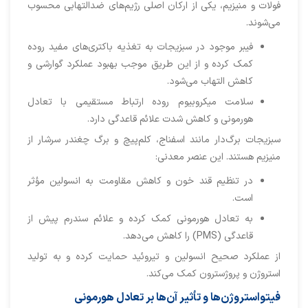
فولات و منیزیم، یکی از ارکان اصلی رژیم‌های ضدالتهابی محسوب
می‌شوند.
فیبر موجود در سبزیجات به تغذیه باکتری‌های مفید روده
کمک کرده و از این طریق موجب بهبود عملکرد گوارشی و
کاهش التهاب می‌شود.
سلامت میکروبیوم روده ارتباط مستقیمی با تعادل
هورمونی و کاهش شدت علائم قاعدگی دارد.
سبزیجات برگ‌دار مانند اسفناج، کلم‌پیچ و برگ چغندر سرشار از
منیزیم هستند. این عنصر معدنی:
در تنظیم قند خون و کاهش مقاومت به انسولین مؤثر
است.
به تعادل هورمونی کمک کرده و علائم سندرم پیش از
قاعدگی (PMS) را کاهش می‌دهد.
از عملکرد صحیح انسولین و تیروئید حمایت کرده و به تولید
استروژن و پروژسترون کمک می‌کند.
فیتواستروژن‌ها و تأثیر آن‌ها بر تعادل هورمونی