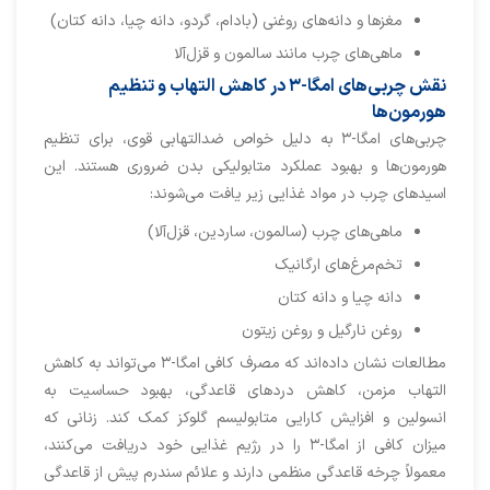
مغزها و دانه‌های روغنی (بادام، گردو، دانه چیا، دانه کتان)
ماهی‌های چرب مانند سالمون و قزل‌آلا
نقش چربی‌های امگا-۳ در کاهش التهاب و تنظیم
هورمون‌ها
چربی‌های امگا-۳ به دلیل خواص ضدالتهابی قوی، برای تنظیم
هورمون‌ها و بهبود عملکرد متابولیکی بدن ضروری هستند. این
اسیدهای چرب در مواد غذایی زیر یافت می‌شوند:
ماهی‌های چرب (سالمون، ساردین، قزل‌آلا)
تخم‌مرغ‌های ارگانیک
دانه چیا و دانه کتان
روغن نارگیل و روغن زیتون
مطالعات نشان داده‌اند که مصرف کافی امگا-۳ می‌تواند به کاهش
التهاب مزمن، کاهش دردهای قاعدگی، بهبود حساسیت به
انسولین و افزایش کارایی متابولیسم گلوکز کمک کند. زنانی که
میزان کافی از امگا-۳ را در رژیم غذایی خود دریافت می‌کنند،
معمولاً چرخه قاعدگی منظمی دارند و علائم سندرم پیش از قاعدگی