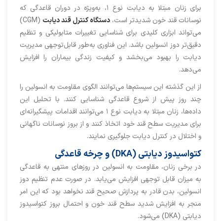
برای زنان مبتلا به دیابت نوع ۱، به‌ویژه در دوران قاعدگی که
نوسانات قند خون شدیدتر است،
دستگاه کنترل قند دیابت
(CGM)
می‌تواند ابزاری کلیدی برای شناسایی تغییرات متابولیکی و تنظیم
دقیق‌تر دوز انسولین باشد. این فناوری به‌طور قابل‌توجهی مدیریت
دیابت را بهبود می‌بخشد و کیفیت زندگی بیماران را افزایش
می‌دهد.
از این گذشته این سیستم‌ها می‌توانند الگوی مقاومت به انسولین را
چند روز پیش از شروع قاعدگی شناسایی کنند. با تحلیل این
داده‌ها، زنان مبتلا به دیابت نوع ۱ می‌توانند اقدامات پیشگیرانه‌ای
برای مدیریت سطح قند خود اتخاذ کنند و از بروز نوسانات ناگهانی
و اختلال در کنترل دیابت جلوگیری نمایند.
کتواسیدوز دیابتی (DKA) و چرخه قاعدگی
در برخی زنان، مقاومت به انسولین در روزهای منتهی به قاعدگی
به میزان قابل توجهی افزایش می‌یابد. در صورت عدم تنظیم دوز
انسولین، بدن قادر به پردازش صحیح قند نخواهد بود که این امر
منجر به افزایش شدید سطح قند خون و احتمال بروز کتواسیدوز
دیابتی (DKA) می‌شود.