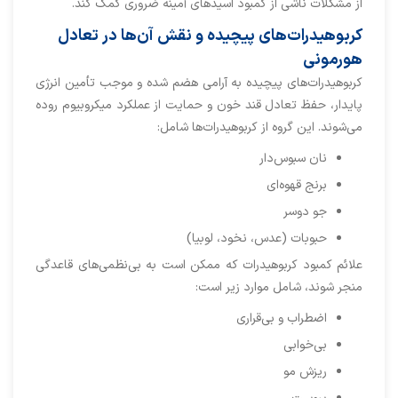
از مشکلات ناشی از کمبود اسیدهای آمینه ضروری کمک کند.
کربوهیدرات‌های پیچیده و نقش آن‌ها در تعادل
هورمونی
کربوهیدرات‌های پیچیده به آرامی هضم شده و موجب تأمین انرژی
پایدار، حفظ تعادل قند خون و حمایت از عملکرد میکروبیوم روده
می‌شوند. این گروه از کربوهیدرات‌ها شامل:
نان سبوس‌دار
برنج قهوه‌ای
جو دوسر
حبوبات (عدس، نخود، لوبیا)
علائم کمبود کربوهیدرات که ممکن است به بی‌نظمی‌های قاعدگی
منجر شوند، شامل موارد زیر است:
اضطراب و بی‌قراری
بی‌خوابی
ریزش مو