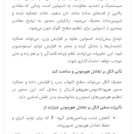
سیستمیک و تشدید مقاومت به انسولین است. زمانی که مقادیر
بالایی از قندهای ساده مانند نان سفید، غلات تصفیه‌ شده و
شیرینی‌جات مصرف می‌شود، پانکراس مجبور به ترشح مقادیر
بیشتری از انسولین برای تنظیم سطح گلوکز خون می‌شود.
ترشح بیش‌ازحد انسولین علاوه بر افزایش وزن، می‌تواند عملکرد
تخمدان‌ها را مختل کرده و منجر به افزایش تولید تستوسترون
شود. این تغییرات می‌توانند نظم چرخه قاعدگی را بر هم زده و حتی
موجب توقف تخمک‌گذاری شوند.
تأثیر الکل بر تعادل هورمونی و سلامت کبد
مصرف الکل می‌تواند سطح التهاب بدن را افزایش داده و عملکرد
محور هیپوتالاموس-هیپوفیز-آدرنال را مختل کند. این محور در
تنظیم هورمون‌های استرس و متابولیسم بدن نقش اساسی دارد.
تأثیرات منفی الکل بر تعادل هورمونی عبارتند از
:
کاهش جذب ویتامین‌های گروه B که برای تولید انرژی و
حفظ تعادل هورمونی ضروری‌اند.