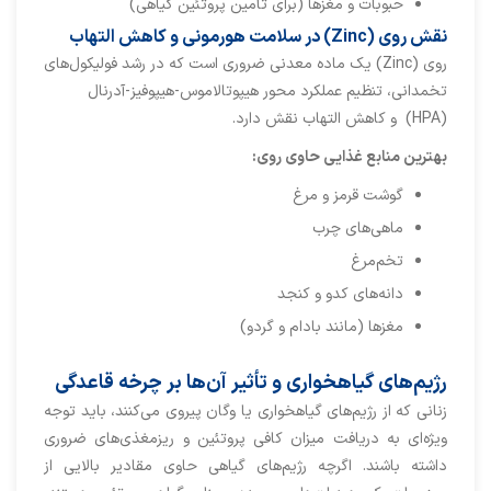
حبوبات و مغزها (برای تأمین پروتئین گیاهی)
نقش روی (Zinc) در سلامت هورمونی و کاهش التهاب
روی (Zinc) یک ماده معدنی ضروری است که در رشد فولیکول‌های
تخمدانی، تنظیم عملکرد محور هیپوتالاموس-هیپوفیز-آدرنال
(HPA) و کاهش التهاب نقش دارد.
بهترین منابع غذایی حاوی روی
:
گوشت قرمز و مرغ
ماهی‌های چرب
تخم‌مرغ
دانه‌های کدو و کنجد
مغزها (مانند بادام و گردو)
رژیم‌های گیاهخواری و تأثیر آن‌ها بر چرخه قاعدگی
زنانی که از رژیم‌های گیاهخواری یا وگان پیروی می‌کنند، باید توجه
ویژه‌ای به دریافت میزان کافی پروتئین و ریزمغذی‌های ضروری
داشته باشند. اگرچه رژیم‌های گیاهی حاوی مقادیر بالایی از