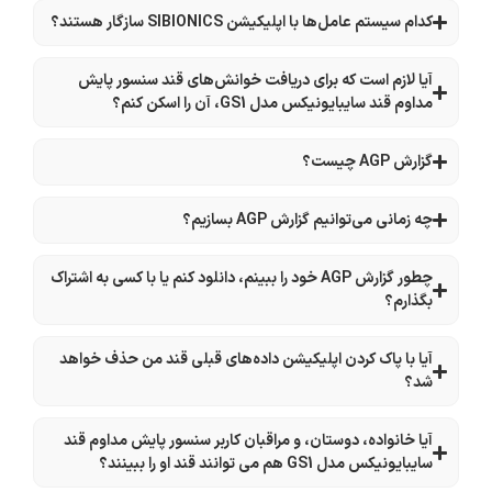
کدام سیستم عامل‌ها با اپلیکیشن SIBIONICS سازگار هستند؟
آیا لازم است که برای دریافت خوانش‌های قند سنسور پایش
مداوم قند سایبایونیکس مدل GS1، آن را اسکن کنم؟
گزارش AGP چیست؟
چه زمانی می‌توانیم گزارش AGP بسازیم؟
چطور گزارش AGP خود را ببینم، دانلود کنم یا با کسی به اشتراک
بگذارم؟
آیا با پاک کردن اپلیکیشن داده‌های قبلی قند من حذف خواهد
شد؟
آیا خانواده، دوستان، و مراقبان کاربر سنسور پایش مداوم قند
سایبایونیکس مدل GS1 هم می توانند قند او را ببینند؟