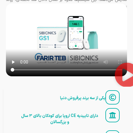
تغییرات قند را نیز در طول شبانه‌روز به شما گزارش خواهند داد.
یکی از سه برند پرفروش دنیا
دارای تاییدیه CE اروپا برای کودکان بالای ۳ سال
و بزرگسالان