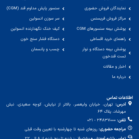
نمایندگان فروش حضوری
سنسور پایش مداوم قند (CGM)
مراکز فروش فریسنس
سر سوزن انسولین
پوشش بیمه سنسورهای CGM
کیف خنک نگهدارنده انسولین
راهنمای خرید اقساطی
دستگاه فشار سنج خون
پوشش بیمه دستگاه و نوار
چسب و پانسمان
تست قندخون
اخبار و مقالات
درباره ما
اطلاعات تماس
آدرس:
تهران، خیابان ولیعصر، بالاتر از نیایش، کوچه سعیدی، نبش
مهرشاد، پلاک ۶۴
تلفن:
۲۴۸۳۷۰۰۰ - ۰۲۱
مراجعه حضوری:
روزهای شنبه تا چهارشنبه با تعیین وقت قبلی
تماس با تیم آموزش و پشتیبانی:
شنبه تا پنج شنبه از ۸ الی ۲۲