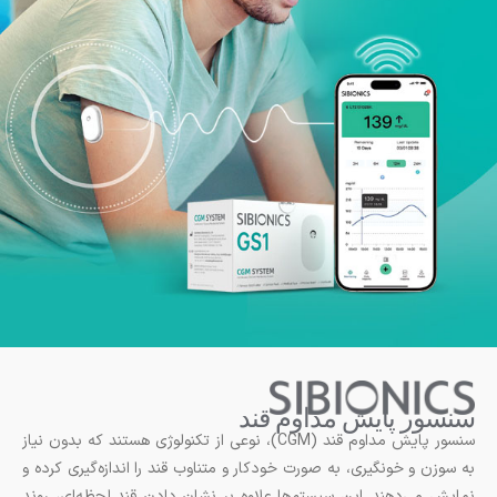
سنسور پایش مداوم قند
سنسور پایش مداوم قند (CGM)، نوعی از تکنولوژی هستند که بدون نیاز
به سوزن و خونگیری، به صورت خودکار و متناوب قند را اندازه‌گیری کرده و
نمایش می‌دهند. این سیستم‌ها علاوه بر نشان دادن قند لحظه‌ای، روند