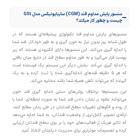
سنسور پایش مداوم قند (CGM) سایبایونیکس مدل GS1
چیست و چطور کار میکند؟
سنسورهای پایش مداوم قند تکنولوژی پیشرفته‌ای هستند که در
طول شبانه روز بدون نیاز به خون گیری و به طور خودکار، قند شما
را اندازه گیری می‌کنند. این سنسورها دارای الکترودی هستند که زیر
پوست قرار می‌گیرد و به طور مداوم سطح قند در مایع میان بافتی
را اندازه گیری می‌کند. بخش دیگر این سیستم یک فرستنده است
که هر ۵ دقیقه قندهای اندازه‌گیری شده را ثبت کرده و به یک
گیرنده که می‌تواند تلفن همراه شما باشد مخابره می‌کند.
این سیستم‌ها برخلاف روش‌های سنتی اندازه گیری قند خون
می‌توانند علاوه بر نشان دادن قند شما به صورت لحظه‌ای، شما را
از روند و الگوهای تغییرات سطح قندتتان در طی زمان مطلع کنند.
ارائه‌ی تصویر کامل‌تری از وضعیت قندتان، به شما اجازه می‌دهد
که تاثیر هریک از فعالیت‌های خود را بر روی سطح قندتان ارزیابی
کرده و تصمیمات موثرتری برای مدیریت دیابتتان اتخاذ کنید.