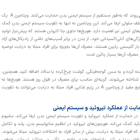
هویج‌ها یکی از منابع شاخص و غنی ویتامین A به شمار می‌روند که به‌طور مستقیم از سیستم ایمنی بدن حمایت می‌کنند. ویتامین A یک
 سلولی ایفا می‌کند. این ویتامین نه تنها به تقویت سیستم ایمنی بدن کمک
ای ایمنی نیز اهمیت دارد. هویج‌ها حاوی بتا-کاروتن هستند که پیش‌نیاز تولید
 ویژگی‌های آنتی‌اکسیدانی خود، از بدن در برابر آسیب‌های ناشی از رادیکال‌های آزاد
ار گلیسمی پایین هستند، مصرف آن‌ها به‌ویژه برای افراد مبتلا به دیابت توصیه
ر مصرف آن‌ها بسیار پائین است
 رنده کرده و به سس گوجه‌فرنگی، گوشت چرخ‌کرده یا سالاد اضافه کنید. همچنین،
 شناخته می‌شوند، گزینه‌ای مناسب برای مصرف در طول روز هستند. هویج‌ها نه
تنها به‌عنوان یک ماده غذایی مغذی، بلکه به‌عنوان یک منبع مفید از ویتامین A در رژیم غذایی افراد مبتلا به دیابت می‌توانند به تقویت
ر حمایت از عملکرد تیروئید و تقویت سیستم ایمنی بدن ایفا می‌کند. سلنیوم
د کمک می‌کند. هورمون‌های تیروئید در تنظیم متابولیسم بدن، رشد و تکامل
 افراد مبتلا به دیابت، بیش از سایر افراد به اختلالات تیروئید مبتلا می‌شوند،
ه‌ای پیدا می‌کند. بادام‌های هندی علاوه بر تأثیر در عملکرد تیروئید، خواص