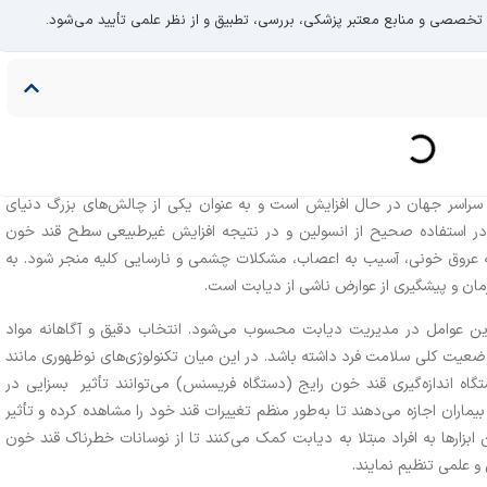
 تخصصی و منابع معتبر پزشکی، بررسی، تطبیق و از نظر علمی تأیید می‌شود.
 سراسر جهان در حال افزایش است و به عنوان یکی از چالش‌های بزرگ دنیای
 در استفاده صحیح از انسولین و در نتیجه افزایش غیرطبیعی سطح قند خون
ه عروق خونی، آسیب به اعصاب، مشکلات چشمی و نارسایی کلیه منجر شود. به
مان و پیشگیری از عوارض ناشی از دیابت است.
ترین عوامل در مدیریت دیابت محسوب می‌شود. انتخاب دقیق و آگاهانه مواد
 وضعیت کلی سلامت فرد داشته باشد. در این میان تکنولوژی‌های نوظهوری مانند
اه اندازه‌گیری قند خون رایج (دستگاه فریسنس) می‌توانند تأثیر بسزایی در
اران اجازه می‌دهند تا به‌طور منظم تغییرات قند خود را مشاهده کرده و تأثیر
 ابزارها به افراد مبتلا به دیابت کمک می‌کنند تا از نوسانات خطرناک قند خون
و علمی تنظیم نمایند.