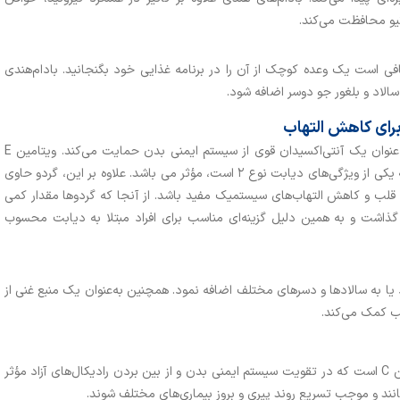
اتیو محافظت می‌کند.
 کافی است یک وعده کوچک از آن را در برنامه غذایی خود بگنجانید. بادام‌هندی
الاد و بلغور جو دوسر اضافه شود.
گردو یکی از بهترین منابع طبیعی ویتامین E است که به‌عنوان یک آنتی‌اکسیدان قوی از سیستم ایمنی بدن حمایت می‌کند. ویتامین E
خواص ضد التهابی دارد و در کاهش التهاب‌های مزمن که یکی از ویژگی‌های دیابت نوع ۲ است، مؤثر می باشد. علاوه بر این، گردو‌ حاوی
 بهبود سلامت قلب و کاهش التهاب‌های سیستمیک مفید باشد. از آنجا که گردوها مقدار کمی
گذاشت و به همین دلیل گزینه‌ای مناسب برای افراد مبتلا به دیابت محسوب
یا به سالادها و دسرهای مختلف اضافه نمود. همچنین به‌عنوان یک منبع غنی از
فلفل دلمه‌ای به‌ویژه فلفل دلمه‌ای قرمز، منبع عالی ویتامین C است که در تقویت سیستم ایمنی بدن و از بین بردن رادیکال‌های آزاد مؤثر
سانند و موجب تسریع روند پیری و بروز بیماری‌های مختلف شوند.