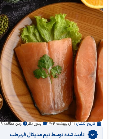
تاریخ انتشار:
۱۱ اردیبهشت ۱۴۰۴
بدون نظر
زمان مطالعه ۹ دقیقه
تأیید‌‌‌‌‌‌‌ شده توسط تیم مدیکال فریرطب