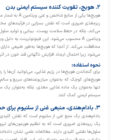
۲. هویج‌، تقویت کننده سیستم ایمنی بدن
ریزمغذی ضروری است که نقش بسزایی در فرآیندهای مختلف
می‌کند، بلکه در حفظ سلامت پوست، بینایی و تولید سلول‌ه
ویتامین A محسوب می‌شود. این فیتونوترینت به دلیل
محافظت می‌کند. از آنجا که هویج‌ها به‌طور طبیعی دارای ب
می‌شود زیرا احتمال ایجاد افزایش ناگهانی قند خون در اث
نحوه استفاده:
برای گنجاندن هویج‌ها در رژیم غذایی، می‌توانید آن‌ها را
هویج‌های کوچک که به‌عنوان میان‌وعده‌های سریع و سالم
سیستم ایمنی کمک کنند.
۳. بادام‌هندی، منبعی غنی از سلنیوم برای حمایت از عملکرد تیروئید و سیستم ایمنی
بادام‌هندی یک منبع غنی از سلنیوم است که نقش کلیدی د
یک ریزمغذی ضروری است که به تنظیم هورمون‌های تیروئی
سلول‌ها نقشی کلیدی دارند. مطالعات علمی نشان داده‌اند که
بنابراین مصرف سلنیوم به‌ویژه برای این افراد اهمیت ویژ