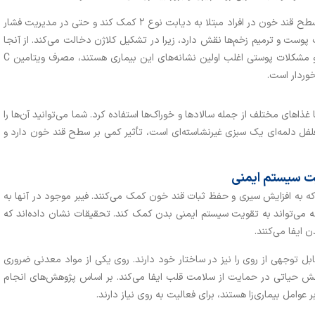
مطالعات نشان داده‌اند که ویتامین C می‌تواند به بهبود سطح قند خون در افراد مبتلا به دیابت نوع ۲ کمک کند و حتی در مدیریت فشار
 این، ویتامین C در بهبود سلامت پوست و ترمیم زخم‌ها نقش دارد، زیرا در تشکیل کلاژن دخالت می‌کند. از آنجا
که دیابت می‌تواند تأثیرات منفی بر پوست داشته باشد و مشکلات پوستی اغلب اولین نشانه‌های این بیماری هستند، مصرف ویتامین C
خوردار است.
ا غذاهای مختلف از جمله سالادها و خوراک‌ها استفاده کرد. شما می‌توانید آن‌ها را
که فلفل دلمه‌ای یک سبزی غیرنشاسته‌ای است، تأثیر کمی بر سطح قند خون دارد و
که به افزایش سیری و حفظ ثبات قند خون کمک می‌کنند. فیبر موجود در آنها به
که می‌تواند به تقویت سیستم ایمنی بدن کمک کند. تحقیقات نشان داده‌اند که
ایفا می‌کنند.
 قابل توجهی از روی را نیز در ساختار خود دارند. روی یکی از مواد معدنی ضروری
نقش حیاتی در حمایت از سلامت قلب ایفا می‌کند. بر اساس پژوهش‌های انجام
وامل بیماری‌زا هستند، برای فعالیت به روی نیاز دارند.