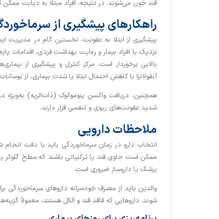
قند خون می‌شوند. در نتیجه، افراد مبتلا به دیابت ممکن
راهکارهای پیشگیری از سرماخوردگی 
پیشگیری از ابتلا به عفونت، نخستین گام در مدیریت 
نزدیک با افراد بیمار و رعایت بهداشت فردی، اقدامات پایه‌
بالایی برخوردار است. مرکز کنترل و پیشگیری از بیماری‌
آنفولانزا با کاهش احتمال ابتلا یا شدت بیماری، از نوسانا
همچنین، دریافت واکسن پنوموکوک (ذات‌الریه) به‌ویژه در
شدید عفونت‌های ریوی و تنفسی قرار دارند.
ملاحظات دارویی
انتخاب دارو در زمان سرماخوردگی باید با دقت انجام ش
ممکن است حاوی قند یا ترکیباتی باشند که سطح گلوکز یا
پزشک یا داروساز ضروری است.
والدین باید از مصرف خودسرانه داروهای سرماخوردگی ب
شوند. داروهایی که فاقد قند و الکل هستند، معمولاً گزینه‌
برنامه‌ریزی برای روزهای بیماری