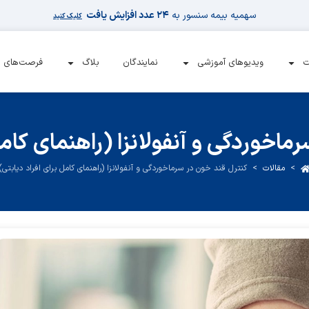
سهمیه بیمه سنسور به
۲۴ عدد افزایش یافت
کلیک کنید
ت
ویدیوهای آموزشی
نمایندگان
بلاگ
فرصت‌های 
اخوردگی و آنفولانزا (راهنمای کامل
>
مقالات
>
کنترل قند خون در سرماخوردگی و آنفولانزا (راهنمای کامل برای افراد دیابتی)