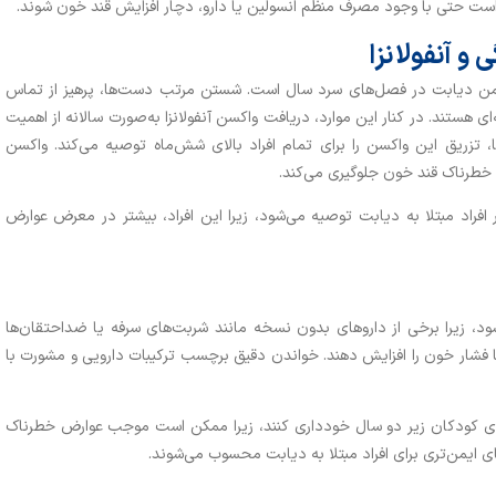
 است حتی با وجود مصرف منظم انسولین یا دارو، دچار افزایش قند خون شوند.
و آنفولانزا
ایمن دیابت در فصل‌های سرد سال است. شستن مرتب دست‌ها، پرهیز از تماس
ای هستند. در کنار این موارد، دریافت واکسن آنفولانزا به‌صورت سالانه از اهمیت
ها، تزریق این واکسن را برای تمام افراد بالای شش‌ماه توصیه می‌کند. واکسن
ت خطرناک قند خون جلوگیری می‌کند.
 افراد مبتلا به دیابت توصیه می‌شود، زیرا این افراد، بیشتر در معرض عوارض
ود، زیرا برخی از داروهای بدون نسخه مانند شربت‌های سرفه یا ضداحتقان‌ها
 فشار خون را افزایش دهند. خواندن دقیق برچسب ترکیبات دارویی و مشورت با
رای کودکان زیر دو سال خودداری کنند، زیرا ممکن است موجب عوارض خطرناک
های ایمن‌تری برای افراد مبتلا به دیابت محسوب می‌شوند.