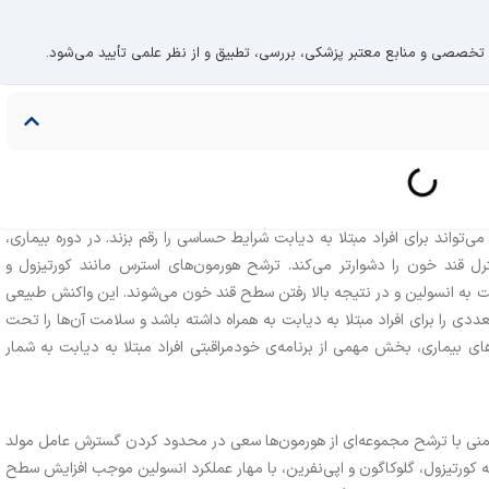
 تخصصی و منابع معتبر پزشکی، بررسی، تطبیق و از نظر علمی تأیید می‌شود.
می‌تواند برای افراد مبتلا به دیابت شرایط حساسی را رقم بزند. در دوره بیماری،
ل قند خون را دشوارتر می‌کند. ترشح هورمون‌های استرس مانند کورتیزول و
ت به انسولین و در نتیجه بالا رفتن سطح قند خون می‌شوند. این واکنش طبیعی
 را برای افراد مبتلا به دیابت به همراه داشته باشد و سلامت آن‌ها را تحت
وزهای بیماری، بخش مهمی از برنامه‌ی خودمراقبتی افراد مبتلا به دیابت به شمار
ایمنی با ترشح مجموعه‌ای از هورمون‌ها سعی در محدود کردن گسترش عامل مولد
ه کورتیزول، گلوکاگون و اپی‌نفرین، با مهار عملکرد انسولین موجب افزایش سطح