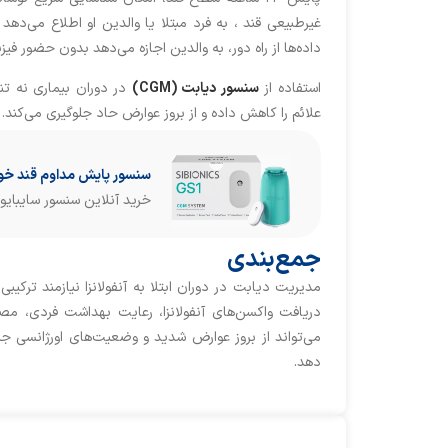
غیرطبیعی قند ، به فرد مبتلا یا والدین او اطلاع می‌دهد
داده‌ها از راه دور، به والدین اجازه می‌دهد بدون حضور فیز
استفاده از
سنسور دیابت (CGM)
در دوران بیماری نه ‌ت
علائم را کاهش داده و از بروز عوارض حاد جلوگیری می‌کند.
سنسور پایش مداوم قند خون M
خرید آنلاین سنسور سایبایونیکس - GS1
جمع‌بندی
مدیریت دیابت در دوران ابتلا به آنفولانزا نیازمند ترکی
دریافت واکسن‌های آنفولانزا، رعایت بهداشت فردی، مص
می‌تواند از بروز عوارض شدید و وضعیت‌های اورژانسی جلو
دهد.