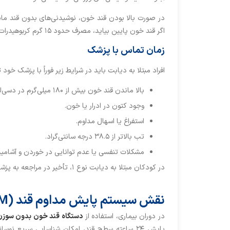
در صورت بالا بودن قند خون، نوشیدنی‌های بدون قند مانند
اگر قند خون پایین بیاید، مصرف حدود ۱۵ گرم کربوهیدرات ساده مانند نصف فنجان آب میوه ضروری است.
زمان تماس با پزشک
افراد مبتلا به دیابت باید در شرایط زیر فوراً با پزشک خود 
بالا ماندن قند خون بیش از ۱۸۰ میلی‌گرم در دسی‌لیتر یا پایین ماندن آن زیر ۷۰ میلی‌گرم در دسی‌لیتر.
وجود کتون در ادرار یا خون.
استفراغ یا اسهال مداوم.
تب بالاتر از ۳۸.۵ درجه سانتی‌گراد.
مشکلات تنفسی یا عدم توانایی در خوردن و آشامی
در کودکان مبتلا به دیابت نوع ۱، تأخیر در مراجعه به پزشک در این شرایط، می‌تواند به سرعت به کتواسیدوز دیابتی منجر شود.
نقش سیستم پایش مداوم قند (CGM) در دوران بیماری
در دوران بیماری، استفاده از
دستگاه قند خون بدون سوزن (GM
پایش ۲۴ ساعته سطح قند، امکان شناسایی سریع نو