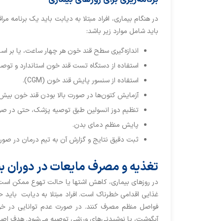
در هنگام بیماری، افراد مبتلا به دیابت باید یک برنامه مر
باید شامل موارد زیر باشد:
اندازه‌گیری سطح قند خون هر چهار ساعت، یا بر ا
استفاده از دستگاه تست قند خون استاندارد و توص
استفاده از سنسور پایش قند خون (CGM).
آزمایش کتون‌ها در صورت بالا بودن قند خون بیش
تنظیم دوز انسولین طبق توصیه پزشک، حتی در صو
پایش منظم دمای بدن.
ثبت دقیق نتایج و گزارش آن به تیم درمان در صورت
تغذیه و مصرف مایعات در دوران ب
در روزهای بیماری، کاهش اشتها یا حالت تهوع ممکن اس
غذایی اقدامی خطرناک است. افراد مبتلا به دیابت باید ح
فواصل منظم مصرف کنند. در صورت عدم توانایی در خ
آبگوشت، یا نوشیدنی‌های ورزشی توصیه می‌شود. هدف اصل