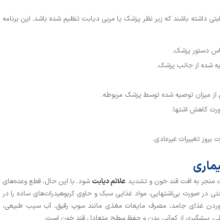
اقبتی داشته باشند که زیر نظر پزشک یا مربی دیابت تنظیم شده باشد. این برنامه
ساس دستور پزشک.
یه شده از جانب پزشک.
 از میزان توصیه شده توسط پزشک مربوطه.
رت کاهش اشتها.
 بروز تغییرات غیرعادی.
یماری
ت منجر به افت قند خون و تشدید
علائم دیابت
شود. با این حال، قطع وعده‌های
تی در صورت بی‌اشتهایی، مواد غذایی سبک و حاوی کربوهیدرات‌های ساده را در
وردن غذای جامد، مصرف مایعات مغذی مانند سوپ رقیق، آب سیب طبیعی،
ی، پیشگیری از کم‌آبی بدن و حفظ سطح متعادل قند خون است.