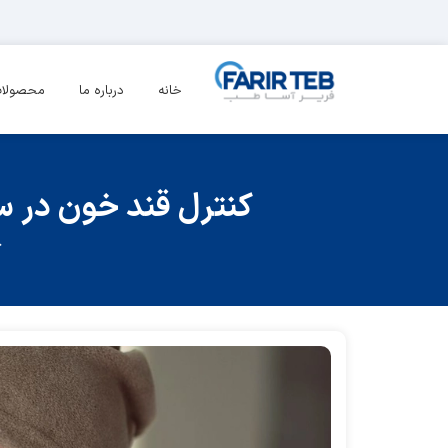
خانه
درباره ما
محصولا
کنترل قند خون در سرم