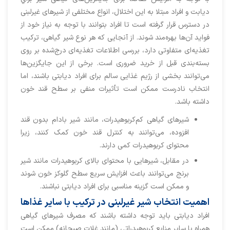
ديابت و افراد مبتلا به اين اختلال، انواع مختلفی از شیرهای غیرلبنی
در دسترس قرار گرفته است تا افراد بتوانند با توجه به نیاز خود از
فواید آن‌ها بهره‌مند شوند. از آنجایی که هر نوع شیر گیاهی، ترکیب
تغذیه‌ای متفاوتی دارد، بررسی اطلاعات تغذیه‌ای درج‌شده بر روی
بسته‌بندی قبل از خرید ضروری است. برخی از این جایگزین‌ها
می‌توانند بخشی از رژیم غذایی سالم برای افراد دیابتی باشند، اما
انتخاب نادرست ممکن است تأثیرات منفی بر سطح قند خون
داشته باشد.
شیرهای گیاهی کم‌کربوهیدرات، مانند شیر بادام بدون قند
افزوده، می‌توانند به کنترل قند خون کمک کنند، زیرا
محتوای کربوهیدرات کمی دارند.
در مقابل، شیرهایی با محتوای بالای کربوهیدرات مانند شیر
برنج می‌توانند باعث افزایش سریع سطح گلوکز خون شوند
و ممکن است گزینه مناسبی برای افراد دیابتی نباشند.
اهمیت انتخاب شیر غیرلبنی در ترکیب با سایر غذاها
افراد دیابتی باید توجه داشته باشند که مصرف شیرهای گیاهی
همراه با سایر منابع کربوهیدراتی (مانند غلات صبحانه) ممکن است