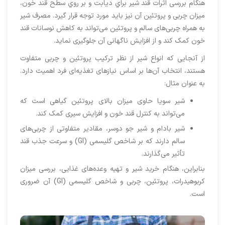
هنگام بررسی اثرات قند شير براي ديابت و بر روي سطح قند خون،
میزان چربی و پروتئین آن نیز باید مورد توجه قرار گیرد. مصرف شیر
به همراه چربی‌های سالم و پروتئین می‌تواند به کاهش نوسانات قند
خون کمک کند و از افزایش ناگهانی آن جلوگیری نماید.
از آنجایی که انواع شیر از نظر ترکیب پروتئین و چربی متفاوت
هستند، انتخاب آن‌ها بر اساس نیازهای تغذیه‌ای فرد اهمیت دارد.
به عنوان مثال:
شیر سویا حاوی میزان بالای پروتئین گیاهی است که
می‌تواند به کنترل قند خون و افزایش سیری کمک کند.
شیر بادام و شیر جو دوسر، مقادیر متفاوتی از چربی‌های
سالم دارند که بر شاخص گلیسمی (GI) و سرعت جذب قند
تأثیر می‌گذارند.
بنابراین، هنگام خرید شیر و تهیه وعده‌های غذایی، بررسی میزان
کربوهیدرات، پروتئین، چربی و شاخص گلیسمی (GI) آن ضروری
است.