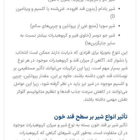
شیر بادام (بدون قند افزوده، غنی‌شده با کلسیم و ویتامین
D)
شیر سویا (منبع غنی از پروتئین و چربی‌های سالم)
شیر جو دوسر (حاوی فیبر و کربوهیدرات بیشتر نسبت به
سایر جایگزین‌ها)
این تنوع به‌ویژه برای افرادی که دیابت دارند ممکن است انتخاب
را دشوار کند. آگاهی از میزان قند و کربوهیدرات موجود در هر نوع
شیر بسیار مهم است، زیرا این ترکیبات می‌توانند تأثیر مستقیمی بر
نوسانات قند خون داشته باشند. علاوه بر این، مقدار پروتئین، چربی
و کلسیم موجود در شیر نیز باید در نظر گرفته شود، زیرا این عوامل
می‌توانند در کاهش سرعت جذب قندها و تنظیم متابولیسم گلوکز
نقش مهمی داشته باشند.
تأثیر انواع شیر بر سطح قند خون
تأثیر شیر بر قند خون بسته به نوع شیر و میزان کربوهیدرات موجود
در آن متفاوت است. به‌طور کلی، شیرهای گیاهی که کربوهیدرات