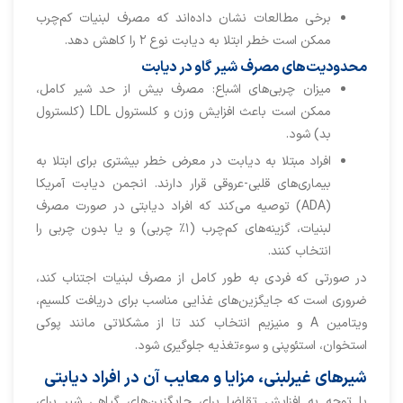
برخی مطالعات نشان داده‌اند که مصرف لبنیات کم‌چرب
ممکن است خطر ابتلا به دیابت نوع ۲ را کاهش دهد.
محدودیت‌های مصرف شیر گاو در دیابت
میزان چربی‌های اشباع: مصرف بیش از حد شیر کامل،
ممکن است باعث افزایش وزن و کلسترول LDL (کلسترول
بد) شود.
افراد مبتلا به دیابت در معرض خطر بیشتری برای ابتلا به
بیماری‌های قلبی-عروقی قرار دارند. انجمن دیابت آمریکا
(ADA) توصیه می‌کند که افراد دیابتی در صورت مصرف
لبنیات، گزینه‌های کم‌چرب (۱٪ چربی) و یا بدون چربی را
انتخاب کنند.
در صورتی که فردی به طور کامل از مصرف لبنیات اجتناب کند،
ضروری است که جایگزین‌های غذایی مناسب برای دریافت کلسیم،
ویتامین A و منیزیم انتخاب کند تا از مشکلاتی مانند پوکی
استخوان، استئوپنی و سوءتغذیه جلوگیری شود.
شیرهای غیرلبنی، مزایا و معایب آن در افراد دیابتی
با توجه به افزایش تقاضا برای جایگزین‌های گیاهی شیر براي