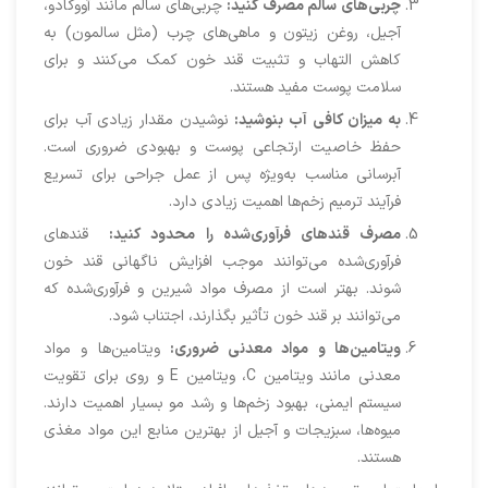
چربی‌های سالم مصرف کنید:
چربی‌های سالم مانند آووکادو،
آجیل، روغن زیتون و ماهی‌های چرب (مثل سالمون) به
کاهش التهاب و تثبیت قند خون کمک می‌کنند و برای
سلامت پوست مفید هستند.
به میزان کافی آب بنوشید:
نوشیدن مقدار زیادی آب برای
حفظ خاصیت ارتجاعی پوست و بهبودی ضروری است.
آبرسانی مناسب به‌ویژه پس از عمل جراحی برای تسریع
فرآیند ترمیم زخم‌ها اهمیت زیادی دارد.
مصرف قندهای فرآوری‌شده را محدود کنید:
قندهای
فرآوری‌شده می‌توانند موجب افزایش ناگهانی قند خون
شوند. بهتر است از مصرف مواد شیرین و فرآوری‌شده که
می‌توانند بر قند خون تأثیر بگذارند، اجتناب شود.
ویتامین‌ها و مواد معدنی ضروری:
ویتامین‌ها و مواد
معدنی مانند ویتامین C، ویتامین E و روی برای تقویت
سیستم ایمنی، بهبود زخم‌ها و رشد مو بسیار اهمیت دارند.
میوه‌ها، سبزیجات و آجیل از بهترین منابع این مواد مغذی
هستند.