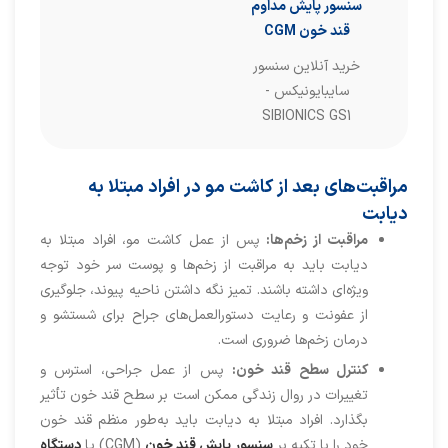
سنسور پایش مداوم
قند خون CGM
خرید آنلاین سنسور
سایبایونیکس -
SIBIONICS GS1
مراقبت‌های بعد از کاشت مو در افراد مبتلا به
دیابت
مراقبت از زخم‌ها:
پس از عمل کاشت مو، افراد مبتلا به
دیابت باید به مراقبت از زخم‌ها و پوست سر خود توجه
ویژه‌ای داشته باشند. تمیز نگه داشتن ناحیه پیوند، جلوگیری
از عفونت و رعایت دستورالعمل‌های جراح برای شستشو و
درمان زخم‌ها ضروری است.
کنترل سطح قند خون:
پس از عمل جراحی، استرس و
تغییرات در روال زندگی ممکن است بر سطح قند خون تأثیر
بگذارد. افراد مبتلا به دیابت باید به‌طور منظم قند خون
خود را با تکیه بر
سنسور پایش قند خون
(CGM) یا
دستگاه