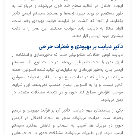
ایجاد اختلال در تنظیم سطح قند خون می‌شوند و می‌توانند به
‌طور مستقیم بر روند بهبود زخم‌ها و عملکرد سیستم ایمنی تأثیر
بگذارند. از آنجا که کاشت مو نیازمند فرآیند بهبودی زخم است،
افراد مبتلا به دیابت باید جوانب مختلف این عمل را با دقت
بیشتری مورد ارزیابی قرار دهند.
تأثیر دیابت بر بهبودی و خطرات جراحی
دیابت نوعی اختلالات متابولیکی است که ذخیره‌سازی و استفاده از
انرژی بدن را تحت تاثیر قرار می‌دهد. در دیابت نوع یک، سیستم
ایمنی بدن به‌طور غیرعادی به سلول‌های تولیدکننده انسولین حمله
می‌کند، در حالی که در دیابت نوع دو بدن قادر به تولید انسولین
کافی نیست و یا به انسولین پاسخ مناسب نمی‌دهد. این شرایط
موجب افزایش سطح قند خون و در نتیجه مشکلات متعدد در
بدن می‌شود.
یکی از پیامدهای مهم دیابت، تأثیر آن بر فرآیند بهبودی و ترمیم
زخم‌ها است. دیابت می‌تواند منجر به ایجاد اختلال در گردش
خون در مویرگ ها، آسیب به اعصاب و کاهش عملکرد سیستم
ایمنی شود. این تغییرات می‌توانند مشکلات جدی در جراحی‌هایی