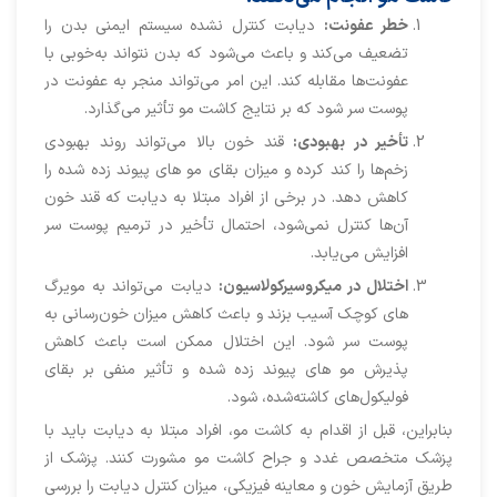
خطر عفونت:
دیابت کنترل نشده سیستم ایمنی بدن را
تضعیف می‌کند و باعث می‌شود که بدن نتواند به‌خوبی با
عفونت‌ها مقابله کند. این امر می‌تواند منجر به عفونت در
پوست سر شود که بر نتایج کاشت مو تأثیر می‌گذارد.
تأخیر در بهبودی:
قند خون بالا می‌تواند روند بهبودی
زخم‌ها را کند کرده و میزان بقای مو های پیوند زده شده را
کاهش دهد. در برخی از افراد مبتلا به دیابت که قند خون
آن‌ها کنترل نمی‌شود، احتمال تأخیر در ترمیم پوست سر
افزایش می‌یابد.
اختلال در میکروسیرکولاسیون:
دیابت می‌تواند به مویرگ
های کوچک آسیب بزند و باعث کاهش میزان خون‌رسانی به
پوست سر شود. این اختلال ممکن است باعث کاهش
پذیرش مو های پیوند زده شده و تأثیر منفی بر بقای
فولیکول‌های کاشته‌شده، شود.
بنابراین، قبل از اقدام به کاشت مو، افراد مبتلا به دیابت باید با
پزشک متخصص غدد و جراح کاشت مو مشورت کنند. پزشک از
طریق آزمایش خون و معاینه فیزیکی، میزان کنترل دیابت را بررسی