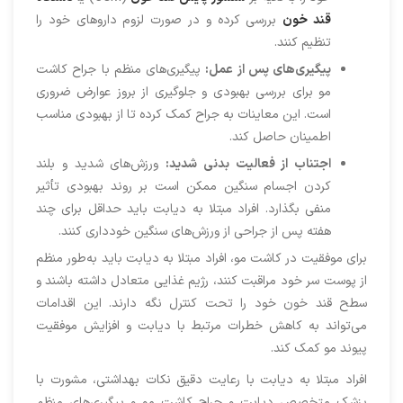
قند خون
بررسی کرده و در صورت لزوم داروهای خود را
تنظیم کنند.
پیگیری‌های پس از عم
ل:
پیگیری‌های منظم با جراح کاشت
مو برای بررسی بهبودی و جلوگیری از بروز عوارض ضروری
است. این معاینات به جراح کمک کرده تا از بهبودی مناسب
اطمینان حاصل کند.
اجتناب از فعالیت بدنی شدید:
ورزش‌های شدید و بلند
کردن اجسام سنگین ممکن است بر روند بهبودی تأثیر
منفی بگذارد. افراد مبتلا به دیابت باید حداقل برای چند
هفته پس از جراحی از ورزش‌های سنگین خودداری کنند.
برای موفقیت در کاشت مو، افراد مبتلا به دیابت باید به‌طور منظم
از پوست سر خود مراقبت کنند، رژیم غذایی متعادل داشته باشند و
سطح قند خون خود را تحت کنترل نگه دارند. این اقدامات
می‌تواند به کاهش خطرات مرتبط با دیابت و افزایش موفقیت
پیوند مو کمک کند.
افراد مبتلا به دیابت با رعایت دقیق نکات بهداشتی، مشورت با
پزشک متخصص دیابت و جراح کاشت مو و پیگیری‌های منظم