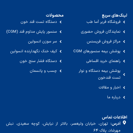
لینک‌های سریع
محصولات
فروشگاه فریر آسا طب
دستگاه تست قند خون
نمایندگان فروش حضوری
سنسور پایش مداوم قند (CGM)
مراکز فروش فریسنس
سر سوزن انسولین
پوشش بیمه سنسورهای CGM
کیف خنک نگهدارنده انسولین
راهنمای خرید اقساطی
دستگاه فشار سنج خون
پوشش بیمه دستگاه و نوار
چسب و پانسمان
تست قندخون
اخبار و مقالات
درباره ما
اطلاعات تماس
آدرس:
تهران، خیابان ولیعصر، بالاتر از نیایش، کوچه سعیدی، نبش
مهرشاد، پلاک ۶۴