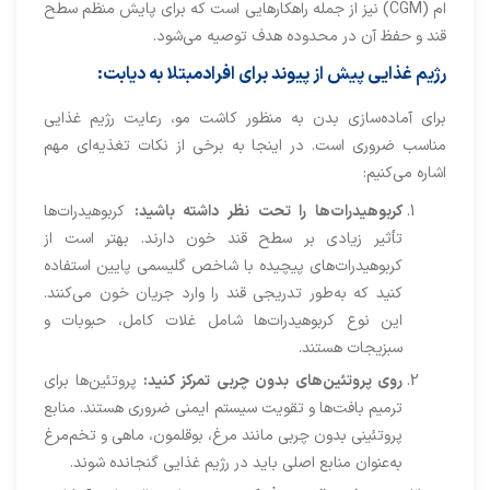
ام (CGM) نیز از جمله راهکارهایی است که برای پایش منظم سطح
قند و حفظ آن در محدوده هدف توصیه می‌شود.
رژیم غذایی پیش از پیوند برای افرادمبتلا به دیابت
:
برای آماده‌سازی بدن به منظور کاشت مو، رعایت رژیم غذایی
مناسب ضروری است. در اینجا به برخی از نکات تغذیه‌ای مهم
اشاره می‌کنیم:
کربوهیدرات‌ها را تحت نظر داشته باشید:
کربوهیدرات‌ها
تأثیر زیادی بر سطح قند خون دارند. بهتر است از
کربوهیدرات‌های پیچیده با شاخص گلیسمی پایین استفاده
کنید که به‌طور تدریجی قند را وارد جریان خون می‌کنند.
این نوع کربوهیدرات‌ها شامل غلات کامل، حبوبات و
سبزیجات هستند.
روی پروتئین‌های بدون چربی تمرکز کنید:
پروتئین‌ها برای
ترمیم بافت‌ها و تقویت سیستم ایمنی ضروری هستند. منابع
پروتئینی بدون چربی مانند مرغ، بوقلمون، ماهی و تخم‌مرغ
به‌عنوان منابع اصلی باید در رژیم غذایی گنجانده شوند.