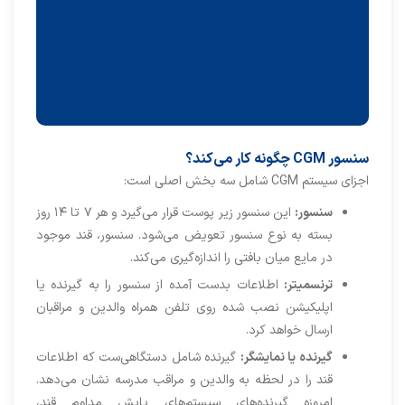
سنسور CGM چگونه کار می‌کند؟
اجزای سیستم CGM شامل سه بخش اصلی است:
سنسور:
این سنسور زیر پوست قرار می‌گیرد و هر ۷ تا ۱۴ روز
بسته به نوع سنسور تعویض می‌شود. سنسور، قند موجود
در مایع میان بافتی را اندازه‌گیری می‌کند.
ترنسمیتر:
اطلاعات بدست آمده از سنسور را به گیرنده یا
اپلیکیشن نصب شده روی تلفن‌ همراه والدین و مراقبان
ارسال خواهد کرد.
گیرنده یا نمایشگر:
گیرنده شامل دستگاهی‌ست که اطلاعات
قند را در لحظه به والدین و مراقب مدرسه نشان می‌دهد.
امروزه گیرنده‌های سیستم‌های پایش مداوم قند،