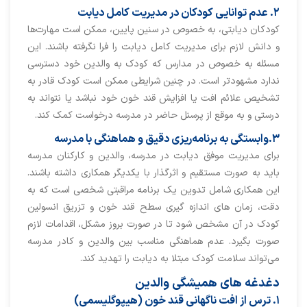
۲. عدم توانایی کودکان در مدیریت کامل دیابت
کودکان دیابتی، به خصوص در سنین پایین، ممکن است مهارت‌ها
و دانش لازم برای مدیریت کامل دیابت را فرا نگرفته‌ باشند. این
مسئله به خصوص در مدارس که کودک به والدین خود دسترسی
ندارد مشهودتر است. در چنین شرایطی ممکن است کودک قادر به
تشخیص علائم افت یا افزایش قند خون خود نباشد یا نتواند به
درستی و به موقع از پرسنل حاضر در مدرسه درخواست کمک کند.
۳.وابستگی به برنامه‌ریزی دقیق و هماهنگی با مدرسه
برای مدیریت موفق دیابت در مدرسه، والدین و کارکنان مدرسه
باید به صورت مستقیم و اثرگذار با یکدیگر همکاری داشته باشند.
این همکاری شامل تدوین یک برنامه مراقبتی شخصی ا‌ست که به
دقت، زمان های اندازه گیری سطح قند خون و تزریق انسولین
کودک در آن مشخص شود تا در صورت بروز مشکل، اقدامات لازم
صورت بگیرد. عدم هماهنگی مناسب بین والدین و کادر مدرسه
می‌تواند سلامت کودک مبتلا به دیابت را تهدید کند.
دغدغه های همیشگی والدین
۱. ترس از افت ناگهانی قند خون (هیپوگلیسمی)