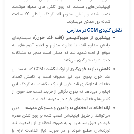
اپلیکیشن‌هایی‌ هستند که روی تلفن های همراه هوشمند
نصب شده و پایش مداوم قند کودک را طی ۲۴ ساعت
شبانه روز ممکن می‌سازند.
نقش کلیدی CGM در مدارس
پیشگیری از هیپوگلیسمی (افت قند خون):
سیستم‌های
پایش مداوم قند، با نظارت مداوم و اعلام آلارم های به
موقع، از افت شدید قند که ممکن است منجر به مشکلات
جدی شود، جلوگیری می‌کنند.
کاهش نیاز به خون‌گیری از نوک انگشت:
CGM که به سنسور
قند خون بدون درد نیز معروف است با کاهش تعداد
دفعات اندازه‌گیری قند خون از نوک انگشت، به کودک این
اجازه را می‌دهد که بدون نگرانی از فرآیند تست قند خون، از
کلاس‌ها و فعالیت‌های خود در مدرسه لذت ببرد.
ارائه اطلاعات لحظه‌ای به والدین و مسئولان مدرسه:
والدین
می‌توانند از طریق اپلیکیشن نصب شده بر روی تلفن همراه
خود در طول شبانه روز و به صورت لحظه‌ای از وضعیت قند
فرزندشان مطلع شوند و در صورت نیاز اقدامات لازم را