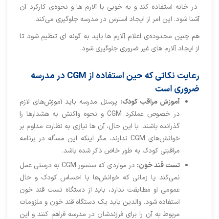
در خانه استفاده کند و به خوبی با آلارم ها و نحوه‌ی کارکرد آن
آشنا شود. این امر از ایجاد استرس در مدرسه جلوگیری می‌کند.
هم چنین محدوده‌ی اعلام آلارم ها باید به گونه ای تنظیم شود تا
از ایجاد آلارم های غیر ضروری جلوگیری شود.
رعایت نکاتی که حین استفاده از CGM در مدرسه
ضروری است
آموزش مراقب کودک:
پرسنل مدرسه باید آموزش‌های لازم
در خصوص عملکرد CGM و نحوه واکنش به هشدارها را
گذرانده باشند. با این حال، آن ها نیازی به نظارت مداوم بر
خوانش‌های CGM ندارند، مگر اینکه این مسأله در برنامه
مراقبتی کودک به طور خاص ذکر شده باشد.
تست قند خون:
در مواردی که سنسور CGM به درستی عمل
نمی‌کند یا زمانی که خوانش‌ها با احساس کودک و حال
عمومی او مطابقت ندارد، باید از دستگاه تست قند خون
استفاده شود. والدین باید یک دستگاه قند خون و ملزومات
مربوط به آن را برای فرزندشان در مدرسه فراهم کنند و این