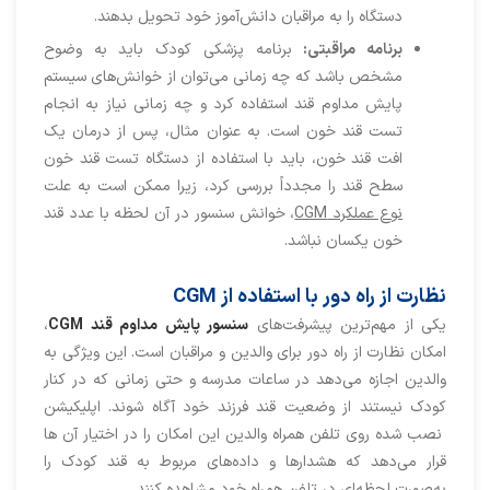
دستگاه را به مراقبان دانش‌آموز خود تحویل بدهند.
برنامه مراقبتی:
برنامه پزشکی کودک باید به وضوح
مشخص باشد که چه زمانی می‌توان از خوانش‌های سیستم
پایش مداوم قند استفاده کرد و چه زمانی نیاز به انجام
تست قند خون است. به عنوان مثال، پس از درمان یک
افت قند خون، باید با استفاده از دستگاه تست قند خون
سطح قند را مجدداً بررسی کرد، زیرا ممکن است به علت
نوع عملکرد
CGM
، خوانش‌ سنسور در آن لحظه با عدد قند
خون یکسان نباشد.
نظارت از راه دور با استفاده از CGM
یکی از مهم‌ترین پیشرفت‌های
سنسور پایش مداوم قند CGM
،
امکان نظارت از راه دور برای والدین و مراقبان است. این ویژگی به
والدین اجازه می‌دهد در ساعات مدرسه و حتی زمانی که در کنار
کودک نیستند از وضعیت قند فرزند خود آگاه شوند. اپلیکیشن
نصب شده روی تلفن همراه والدین این امکان را در اختیار آن ها
قرار می‌دهد که هشدارها و داده‌های مربوط به قند کودک را
به‌صورت لحظه‌ای در تلفن همراه خود مشاهده کنند.