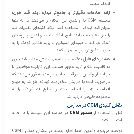
انجام دهند.
ارائه اطلاعات دقیق‌تر و جامع‌تر درباره روند قند خون:
سیستم CGM به والدین این امکان را می‌دهد که نه تنها
میزان قند کودک را مشاهده کنند، بلکه الگوهای تغییرات قند
را نیز مشاهده نمایند. این اطلاعات به والدین و پزشکان
کمک می‌کند تا دوزهای انسولین یا رژیم غذایی کودک را به
صورت دقیق‌تری برنامه‌ریزی کنند.
هشدارهای قابل تنظیم:
سیستم‌های پایش مداوم قند خون
به قابلیت اعلام آلارم مجهز هستند. این قابلیت موقعیتی را
در اختیار والدین و مراقبان حاضر در مدرسه قرار می‌دهد که
در صورت افت یا افزایش سطح قند کودک، بتوانند به موقع
اقدامات لازم را انجام بدهند و سطح قند کودک را به
محدوده طبیعی بازگردانند.
نقش کلیدی CGM در مدارس
قبل از استفاده از
سنسور CGM
در مدرسه این سیستم را در خانه
امتحان کنید.
توصیه می‌شود والدین ابتدا اجازه بدهند فرزندشان مدتی ازCGM