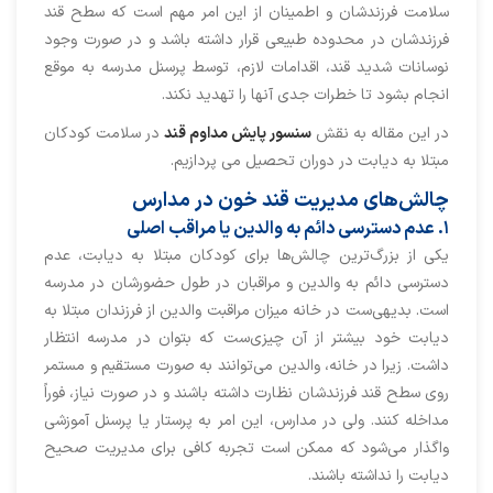
سلامت فرزندشان و اطمینان از این امر مهم است که سطح قند
فرزندشان در محدوده طبیعی قرار داشته باشد و در صورت وجود
نوسانات شدید قند، اقدامات لازم، توسط پرسنل مدرسه به موقع
انجام بشود تا خطرات جدی آنها را تهدید نکند.
در این مقاله به نقش
سنسور پایش مداوم قند
در سلامت کودکان
مبتلا به دیابت در دوران تحصیل می پردازیم.
چالش‌های مدیریت قند خون در مدارس
۱. عدم دسترسی دائم به والدین یا مراقب اصلی
یکی از بزرگ‌ترین چالش‌ها برای کودکان مبتلا به دیابت، عدم
دسترسی دائم به والدین و مراقبان در طول حضورشان در مدرسه
است. بدیهی‌ست در خانه میزان مراقبت والدین از فرزندان مبتلا به
دیابت خود بیشتر از آن چیزی‌ست که بتوان در مدرسه انتظار
داشت. زیرا در خانه، والدین می‌توانند به صورت مستقیم و مستمر
روی سطح قند فرزندشان نظارت داشته باشند و در صورت نیاز، فوراً
مداخله کنند. ولی در مدارس، این امر به پرستار یا پرسنل آموزشی
واگذار می‌شود که ممکن است تجربه کافی برای مدیریت صحیح
دیابت را نداشته باشند.