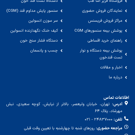
فروشگاه فریر آسا طب
دستگاه تست قند خون
نمایندگان فروش حضوری
سنسور پایش مداوم قند (CGM)
مراکز فروش فریسنس
سر سوزن انسولین
پوشش بیمه سنسورهای CGM
کیف خنک نگهدارنده انسولین
راهنمای خرید اقساطی
دستگاه فشار سنج خون
پوشش بیمه دستگاه و نوار
چسب و پانسمان
تست قندخون
اخبار و مقالات
درباره ما
اطلاعات تماس
آدرس:
تهران، خیابان ولیعصر، بالاتر از نیایش، کوچه سعیدی، نبش
مهرشاد، پلاک ۶۴
تلفن:
۲۴۸۳۷۰۰۰ - ۰۲۱
مراجعه حضوری:
روزهای شنبه تا چهارشنبه با تعیین وقت قبلی