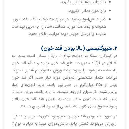
با اورژانس ۱۱۵ تماس بگیرید.
با والدین تماس بگیرید.
کنار دانش‌آموز بمانید. در موارد مشکوک به افت قند خون،
همیشه و بلافاصله موارد مشاهده شده را به مربی بهداشت
مدرسه یا پرسنل آموزش‌دیده دیابت اطلاع دهید.
۲. هیپرگلیسمی (بالا بودن قند خون)
در کودکان مبتلا به دیابت نوع ۱، ورزش ممکن است منجر به
اختلال در فرآیند مدیریت سطح قند خون بشود و علائم قند خون
بالا مشاهده بشود. با وجود اینکه ورزش متابولیسم قند را تحریک
می‌کند، مقدار مشخصی انسولین مورد نیاز است. اگر قند خون
بیش از ۳۵۰ میلی‌گرم در دسی‌لیتر باشد، باید کتون‌های ادرار
بررسی شود. اگر میزان کتون‌ها متوسط یا زیاد باشند، ورزش باید تا
زمانی که تست کتون منفی شود، به تعویق افتد. قند خون بالا و
وجود سطوح بالای کتون نشانه‌هایی از کمبود انسولین هستند.
در صورت بالا بودن قند خون و عدم وجود کتون‌ها، میان‌ وعده قبل
از ورزش می‌تواند کاهش یابد. دانش‌آموزان مبتلا به دیابت نوع ۲