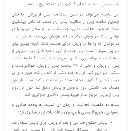
به انسولین و تخلیه ذخایر گلیکوژن در عضلات رخ میدهد.
این عارضه می‌تواند در حین، بلافاصله پس از ورزش، یا حتی
چندین ساعت پس از فعالیت بدنی رخ دهد، اما قابل پیشگیری
است. همچنین فعالیت بدنی، جذب انسولین از محل تزریق را در
نواحی‌ای که در ورزش درگیر هستند افزایش می‌دهد، به طور مثال
در فوتبال که پا ها در ورزش درگیر هستند شکم گزینه بهتری برای
تزریق انسولین است، زیرا جذب از این ناحیه قابل پیش‌بینی‌تر از
پاها است. هیپوگلیسمی تأخیری می‌تواند در شب، ۶ تا ۱۵ ساعت
پس از ورزش و حتی تا ۲۴ ساعت پس از ورزش طولانی‌مدت و
سنگین نیز بروز کند. این عارضه ناشی از کاهش قند خون برای پر
کردن ذخایر گلیکوژن تخلیه ‌شده در عضلات و کبد است. افزایش
مصرف غذا، کاهش دوز انسولین و پایش دقیق قند خون در دوره
پس از ورزش می‌تواند از هیپوگلیسمی تأخیری جلوگیری کند.
بسته به ماهیت فعالیت و زمان آن نسبت به وعده غذایی و
انسولین، هیپوگلیسمی را می‌توان با اقدامات زیر پیشگیری کرد:
پایش سطوح قند قبل و بعد از ورزش. براي پايش سطح قند
مي‌توان از دستگاه تست قند خون يا سنسور قند خون