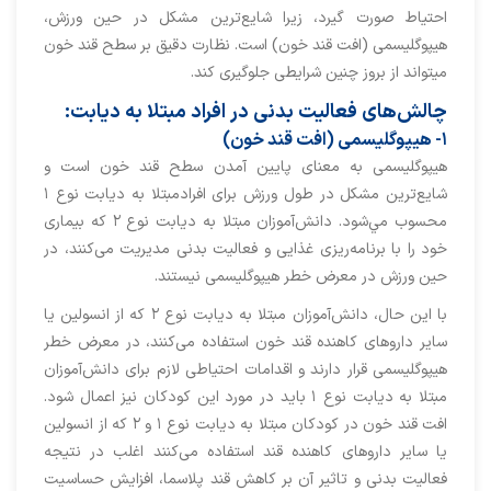
احتیاط صورت گیرد، زیرا شایع‌ترین مشکل در حین ورزش،
هیپوگلیسمی (افت قند خون) است. نظارت دقیق بر سطح قند خون
میتواند از بروز چنین شرایطی جلوگیری کند.
چالش‌های فعالیت بدنی در افراد مبتلا به دیابت:
۱- هیپوگلیسمی (افت قند خون)
هیپوگلیسمی به معنای پایین آمدن سطح قند خون است و
شایع‌ترین مشکل در طول ورزش برای افرادمبتلا به دیابت نوع ۱
محسوب مي‌شود. دانش‌آموزان مبتلا به دیابت نوع ۲ که بیماری
خود را با برنامه‌ریزی غذایی و فعالیت بدنی مدیریت می‌کنند، در
حین ورزش در معرض خطر هیپوگلیسمی نیستند.
با این حال، دانش‌آموزان مبتلا به دیابت نوع ۲ که از انسولین یا
سایر داروهای کاهنده قند خون استفاده می‌کنند، در معرض خطر
هیپوگلیسمی قرار دارند و اقدامات احتیاطی لازم برای دانش‌آموزان
مبتلا به دیابت نوع ۱ باید در مورد این کودکان نیز اعمال شود.
افت قند خون در کودکان مبتلا به دیابت نوع ۱ و ۲ که از انسولین
یا سایر داروهای کاهنده قند استفاده می‌کنند اغلب در نتیجه
فعالیت بدنی و تاثیر آن بر کاهش قند پلاسما، افزایش حساسیت