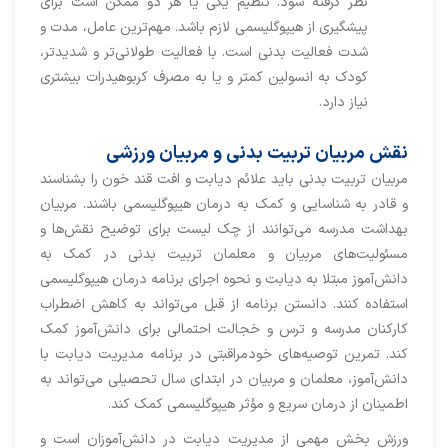
نظر گرفته شود. تنظیم یکی یا هر دو ممکن است برای
پیشگیری از هیپوگلیسمی لازم باشد. مهم‌ترین عامل، مدت و
شدت فعالیت بدنی است. با فعالیت طولانی‌تر و شدیدتر،
کودک به انسولین کمتر و یا به مصرف کربوهیدرات بیشتری
نیاز دارد.
نقش مربیان تربیت بدنی و مربیان ورزشی
مربیان تربیت بدنی باید علائم ديابت و افت قند خون را بشناسند
و قادر به شناسایی و کمک به درمان هیپوگلیسمی باشند. مربیان
بهداشت مدرسه می‌توانند از چک ‌لیست برای توضیح نقش‌ها و
مسئولیت‌های مربیان و معلمان تربیت بدنی در کمک به
دانش‌آموز مبتلا به دیابت و نحوه اجرای برنامه درمان هیپوگلیسمی
استفاده کنند. دانستن برنامه از قبل می‌تواند به کاهش اضطراب
کارکنان مدرسه و ترس و خجالت احتمالی برای دانش‌آموز کمک
کند. تمرین توصیه‌های خودمراقبتی در برنامه مدیریت دیابت با
دانش‌آموز، معلمان و مربیان در ابتدای سال تحصیلی می‌تواند به
اطمینان از درمان سریع و مؤثر هیپوگلیسمی کمک کند.
ورزش بخش مهمی از مدیریت دیابت در دانش‌آموزان است و