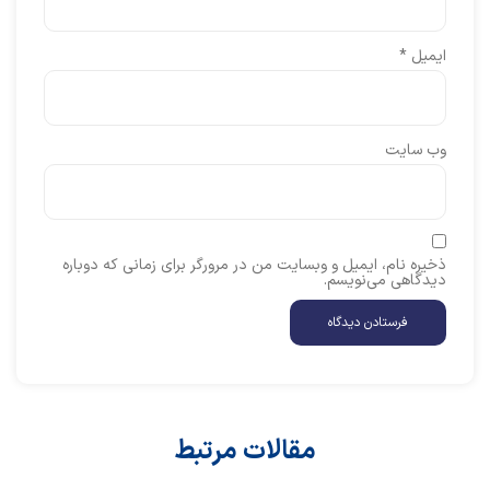
ایمیل
*
وب‌ سایت
ذخیره نام، ایمیل و وبسایت من در مرورگر برای زمانی که دوباره
دیدگاهی می‌نویسم.
مقالات مرتبط