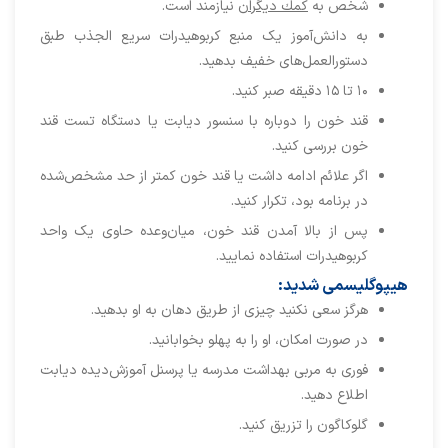
شخص به
كمك ديگران
نيازمند است.
به دانش‌آموز یک منبع کربوهیدرات سریع الجذب طبق
دستورالعمل‌های خفیف بدهید.
۱۰ تا ۱۵ دقیقه صبر کنید.
قند خون را دوباره با سنسور ديابت يا دستگاه تست قند
خون بررسی کنید.
اگر علائم ادامه داشت یا قند خون کمتر از حد مشخص‌شده
در برنامه بود، تکرار کنید.
پس از بالا آمدن قند خون، میان‌وعده حاوی یک واحد
کربوهیدرات استفاده نمایید.
هیپوگلیسمی شدید:
هرگز سعی نکنید چیزی از طریق دهان به او بدهید.
در صورت امکان، او را به پهلو بخوابانید.
فوری به مربی بهداشت مدرسه یا پرسنل آموزش‌دیده دیابت
اطلاع دهید.
گلوکاگون را تزریق کنید.