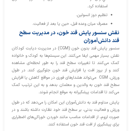
استفاده كرد.
تنظیم دوز انسولین.
مصرف میان‌ وعده قبل، حین یا بعد از فعالیت.
نقش سنسور پايش قند خون، در مديريت سطح
قند دانش‌آموزان
سنسور پايش قند بدون خون (CGM) در مدیریت دیابت كودكان
نقش بسیار مهمی ایفا می‌کنند. این سیستم‌ها به کودک و خانواده
کمک می‌کنند تا تغییرات سطح قند را به طور لحظه‌ای مشاهده
کنند و از بروز افت یا افزایش قند خون جلوگیری کنند. در طول
ورزش، CGM می‌تواند هشدارهای فوری در مواقع کاهش یا افزایش
سطح قند خون به والدین و معلمان بدهد و به این ترتیب کمک
می‌کند تا اقدامات پیشگیرانه به موقع انجام شوند.
پایش مداوم قند به دانش‌آموزان این امکان را می‌دهد که در طول
ورزش و فعالیت بدنی، بر سطح قند خود نظارت داشته باشند و در
صورت لزوم، از اقدامات مناسب مانند خوردن خوراکی‌های اضطراری
برای پیشگیری از افت قند خون استفاده کنند.