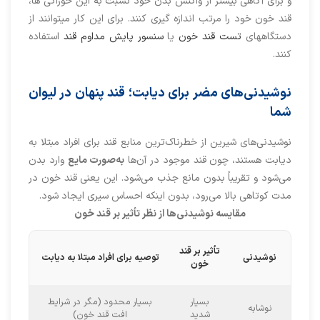
و برای آگاهی بیشتر از واکنش بدن خود نسبت به این خوراکی ها،
قند خون خود را مرتب اندازه گیری کنند. برای این کار میتوانند از
دستگاههای
تست قند خون
یا
سنسور پایش مداوم قند
استفاده
کنند.
نوشیدنی‌های مضر برای دیابت؛ قند پنهان در لیوان
شما
نوشیدنی‌های شیرین از خطرناک‌ترین منابع قند برای افراد مبتلا به
دیابت هستند، چون قند موجود در آن‌ها
به‌صورت مایع
وارد بدن
می‌شود و تقریباً بدون مانع جذب می‌شود. این یعنی قند خون در
مدت کوتاهی بالا می‌رود، بدون اینکه احساس سیری ایجاد شود.
مقایسه نوشیدنی‌ها از نظر تأثیر بر قند خون
تأثیر بر قند
نوشیدنی
توصیه برای افراد مبتلا به دیابت
خون
بسیار
بسیار محدود (مگر در شرایط
نوشابه
شدید
افت قند خون)