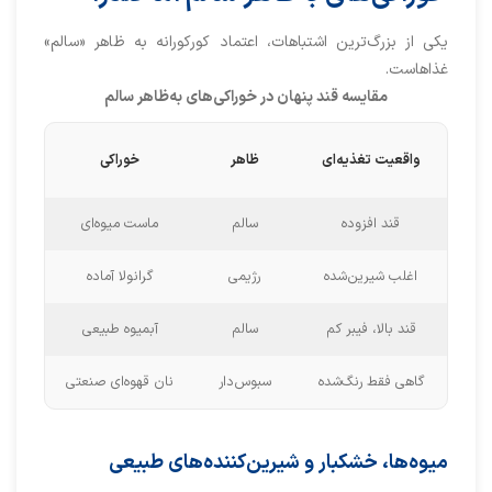
یکی از بزرگ‌ترین اشتباهات، اعتماد کورکورانه به ظاهر «سالم»
غذاهاست.
مقایسه قند پنهان در خوراکی‌های به‌ظاهر سالم
واقعیت تغذیه‌ای
ظاهر
خوراکی
قند افزوده
سالم
ماست میوه‌ای
اغلب شیرین‌شده
رژیمی
گرانولا آماده
قند بالا، فیبر کم
سالم
آبمیوه طبیعی
گاهی فقط رنگ‌شده
سبوس‌دار
نان قهوه‌ای صنعتی
میوه‌ها، خشکبار و شیرین‌کننده‌های طبیعی