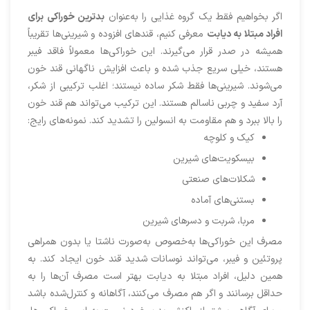
اگر بخواهیم فقط یک گروه غذایی را به‌عنوان
بدترین خوراکی برای
افراد مبتلا به دیابت
معرفی کنیم، قندهای افزوده و شیرینی‌ها تقریباً
همیشه در صدر قرار می‌گیرند. این خوراکی‌ها معمولاً فاقد فیبر
هستند، خیلی سریع جذب شده و باعث افزایش ناگهانی قند خون
می‌شوند. شیرینی‌ها فقط شکر ساده نیستند؛ اغلب ترکیبی از شکر،
آرد سفید و چربی ناسالم هستند. این ترکیب می‌تواند هم قند خون
را بالا ببرد و هم مقاومت به انسولین را تشدید کند. نمونه‌های رایج:
کیک و کلوچه
بیسکویت‌های شیرین
شکلات‌های صنعتی
بستنی‌های آماده
مربا، شربت و دسرهای شیرین
مصرف این خوراکی‌ها به‌خصوص به‌صورت ناشتا یا بدون همراهی
پروتئین و فیبر، می‌تواند نوسانات شدید قند خون ایجاد کند. به
همین دلیل، افراد مبتلا به دیابت بهتر است مصرف آن‌ها را به
حداقل برسانند و اگر هم مصرف می‌کنند، آگاهانه و کنترل‌شده باشد