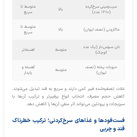
سیب‌زمینی سرخ‌کرده
متوسط تا
بالا
(۱۰-۱۲ عدد)
سریع
متوسط تا
ماکارونی (نصف لیوان)
بالا
سریع
نان سبوس‌دار (یک عدد
متوسط
آهسته‌تر
کوچک)
حبوبات پخته (نصف
آهسته و
متوسط
لیوان)
پایدار
غلات تصفیه‌شده فیبر کمی دارند و سریع به قند تبدیل می‌شوند.
کاهش حجم مصرف، انتخاب انواع پرفیبرتر و ترکیب آن‌ها با
سبزیجات و پروتئین می‌تواند اثر منفی آن‌ها را کاهش دهد.
فست‌فودها و غذاهای سرخ‌کردنی؛ ترکیب خطرناک
قند و چربی