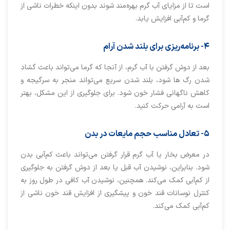
است تا از مزایای آب گرم بهره‌مند شوند بدون اینکه خطرات ناشی از
گرما و کم‌آبی افزایش یابد.
۴- برنامه
‌ر
ی
ز
ی
برا
ی
بلند
شدن
آرام
بعد از دوش گرفتن با آب گرم، از آنجا که گرما می‌تواند باعث گشاد
شدن رگ ها شود، بلند شدن سریع می‌تواند منجر به سرگیجه و
کاهش ناگهانی فشار خون شود. برای جلوگیری از این مشکل، بهتر
است به آرامی حرکت کنید.
۵- تعادل
مناسب
حجم
ما
ی
عات
در
بدن
در معرض بخار یا آب گرم قرار گرفتن می‌تواند باعث کم‌آبی بدن
شود. بنابراین، نوشیدن آب قبل یا بعد از دوش گرفتن به جلوگیری
از کم‌آبی کمک می‌کند. همچنین، نوشیدن آب کافی در طول روز به
کنترل نوسانات قند خون و پیشگیری از افزایش قند خون ناشی از
کم‌آبی کمک می‌کند.