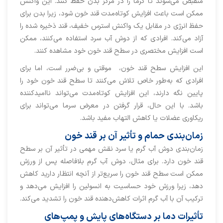
منقبض می‌شوند تا گرما را در مرکز بدن حفظ کنند. این واکنش
ممکن است باعث افزایش کوتاه‌مدت قند خون شود، زیرا بدن برای
حفظ انرژی در مقابل یک واکنش استرس خفیف، قند ذخیره‌ شده را
آزاد می‌کند. افرادی که از دوش آب سرد استفاده می‌کنند، ممکن
است افزایش مختصری در سطح قند خون خود مشاهده کنند.
این افزایش سطح قند خون، موقتی و بی‌ضرر است، اما برای
افرادی که به‌طور خاص تلاش می‌کنند تا سطح قند خون خود را
پایین نگه دارند، این افزایش کوتاه‌مدت می‌تواند ناامیدکننده
باشد. با این حال، قرار گرفتن در معرض سرما می‌تواند برای
ریکاوری عضلات یا کاهش التهاب مفید باشد.
زمان‌بندی حمام و تأثیر آن بر قند خون
زمان‌بندی دوش آب گرم یا سرد نقش مهمی در تأثیر آن بر سطح
قند خون دارد. برای مثال، دوش آب گرم بلافاصله پس از ورزش
ممکن است سطح قند خون را سریع‌تر از آنچه انتظار دارید کاهش
دهد، زیرا ورزش خود حساسیت به انسولین را افزایش می‌دهد و
ترکیب آن با آب گرم اثرات کاهش‌دهنده قند خون را تشدید می‌کند.
تأثیرات دما بر دستگاه‌های پایش و پمپ‌های