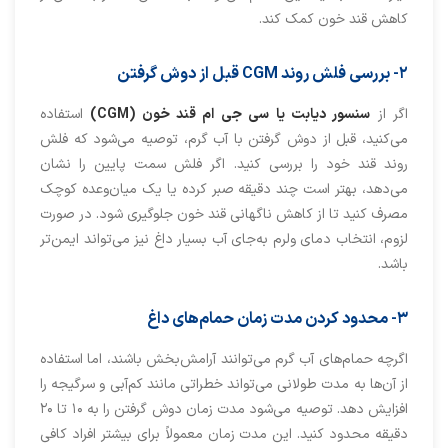
کاهش قند خون کمک کند.
۲- بررس
ی
فلش روند
CGM
قبل از دوش گرفتن
اگر از
سنسور دیابت یا سی جی ام قند خون (CGM)
استفاده
می‌کنید، قبل از دوش گرفتن با آب گرم، توصیه می‌شود که فلش
روند قند خود را بررسی کنید. اگر فلش سمت پایین را نشان
می‌دهد، بهتر است چند دقیقه صبر کرده یا یک میان‌وعده کوچک
مصرف کنید تا از کاهش ناگهانی قند خون جلوگیری شود. در صورت
لزوم، انتخاب دمای ولرم به‌جای آب بسیار داغ نیز می‌تواند ایمن‌تر
باشد.
۳- محدود کردن مدت زمان حمام
‌ها
ی
داغ
اگرچه حمام‌های آب گرم می‌توانند آرامش‌بخش باشند، اما استفاده
از آن‌ها به مدت طولانی می‌تواند خطراتی مانند کم‌آبی و سرگیجه را
افزایش دهد. توصیه می‌شود مدت زمان دوش گرفتن را به ۱۰ تا ۲۰
دقیقه محدود کنید. این مدت زمان معمولاً برای بیشتر افراد کافی