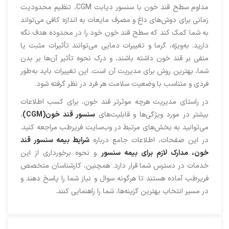
مداوم سطح قند خون با سنسور دیابت CGM، تنظیم محدودیت
زمانی برای دوش‌های داغ و مصرف مایعات به اندازه کافی می‌تواند
به شما کمک کند که سطح قند خون خود را در محدوده هدف نگه
دارید. به‌ویژه، گرما و تغییرات دمایی می‌توانند تأثیرات مثبت یا
منفی بر قند خون داشته باشند، و درک نحوه تأثیر آن‌ها بر بدن
شما، بهترین روش برای مدیریت آن است. این تغییرات باید به‌طور
فردی و متناسب با وضعیت سلامت هر فرد در نظر گرفته شود.
در راستای مدیریت هرچه موثرتر قند خون، برای کسب اطلاعات
بیشتر در مورد ویژگی‌ها و قابلیت‌های
سنسور قند خون(CGM)
،
می‌توانید به بخش‌های مرتبط در وب‌سایت فریرطب مراجعه کنید.
در این صفحات، اطلاعات جامع درباره
شرایط بیمه سنسور قند
خون، مدارک لازم برای بیمه سنسور
و نحوه برخورداری از این
خدمات در دسترس شما قرار دارد. همچنین، کارشناسان متخصص
فریرطب آماده هستند تا هرگونه سوال و نیاز شما را پاسخ دهند و
در مسیر انتخاب بهترین گزینه‌ها، شما را راهنمایی کنند.