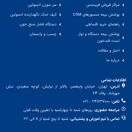
مراکز فروش فریسنس
سر سوزن انسولین
پوشش بیمه سنسورهای CGM
کیف خنک نگهدارنده انسولین
راهنمای خرید اقساطی
دستگاه فشار سنج خون
پوشش بیمه دستگاه و نوار
چسب و پانسمان
تست قندخون
اخبار و مقالات
درباره ما
اطلاعات تماس
آدرس:
تهران، خیابان ولیعصر، بالاتر از نیایش، کوچه سعیدی، نبش
مهرشاد، پلاک ۶۴
تلفن:
۲۴۸۳۷۰۰۰ - ۰۲۱
مراجعه حضوری:
روزهای شنبه تا چهارشنبه با تعیین وقت قبلی
تماس با تیم آموزش و پشتیبانی:
شنبه تا پنج شنبه از ۸ الی ۲۲