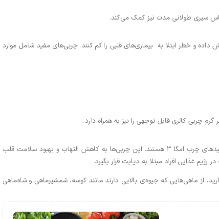
اس سیری طولانی مدت نیز کمک می‌کند.
م می‌توانند سطح کلسترول بد (LDL) را کاهش داده و خطر ابتلا به بیماری‌های قلبی را کم کنند. چربی‌های مفید شامل موارد
 گرم چربی کالری قابل توجهی را نیز به همراه دارد.
ماهی‌های چرب مانند سالمون، ساردین و تن سرشار از اسیدهای چرب امگا ۳ هستند. این چربی‌ها به کاهش التهاب و بهبود سلامت قلب
رژیم غذایی افراد مبتلا به دیابت قرار بگیرد.
رید، از ماهی‌هایی که جیوه‌ی بالایی دارند مانند کوسه، شمشیرماهی و شاه‌ماهی