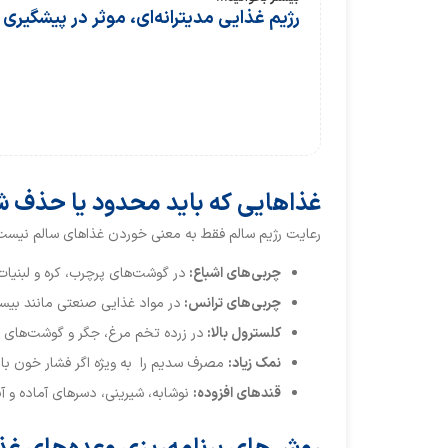
رژیم غذایی مدیترانه‌ای، موثر در پیشگیری 
غذاهایی که باید محدود یا حذف ش
رعایت رژیم سالم فقط به معنی خوردن غذاهای سالم نیست، ب
چربی‌های اشباع
:
در گوشت‌های پرچرب، کره و لبنیات
چربی‌های ترانس
:
در مواد غذایی صنعتی مانند بیسک
کلسترول بالا
:
در زرده تخم ‌مرغ، جگر و گوشت‌های ا
نمک زیاد
:
مصرف سدیم را به ‌ویژه اگر فشار خون بال
قندهای افزوده:
نوشابه، شیرینی، دسرهای آماده و آ