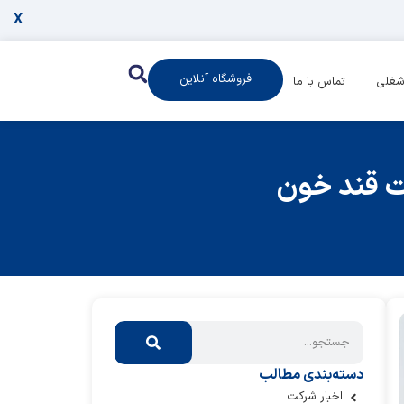
X
فروشگاه آنلاین
شغلی
تماس با ما
یت قند خون
دسته‌بندی مطالب
اخبار شرکت