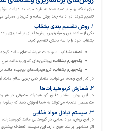
روش‌های برنامه‌ریزی وعده‌های غذ
برای اینکه رژیم توصیه شده به افراد مبتلا به دیابت مؤ
تنظیم شوند. در ادامه چند روش ساده و کاربردی معرفی می
۱. روش تقسیم بندی بشقاب
یکی از ساده‌ترین و مؤثرترین روش‌ها برای برنامه‌ریزی و
بشقاب خود را به سه بخش تقسیم کنید:
نصف بشقاب:
سبزیجات غیرنشاسته‌ای مانند گوجه ‌فر
یک‌چهارم بشقاب:
پروتئین‌های کم‌چرب مانند مرغ 
یک‌چهارم بشقاب:
کربوهیدرات‌های پیچیده مانند برن
در کنار این وعده، می‌توانید مقدار کمی چربی سالم مانند آ
۲. شمارش کربوهیدرات‌ها
در این روش، مقدار دقیق کربوهیدرات مصرفی در هر وعد
متخصص تغذیه می‌تواند به شما آموزش دهد که چگونه برچس
۳. سیستم تبادل مواد غذایی
در این روش، مواد غذایی در گروه‌هایی مانند کربوهیدرات، 
اثر مشابهی بر قند خون دارد. این سیستم انعطاف بیشتری ب