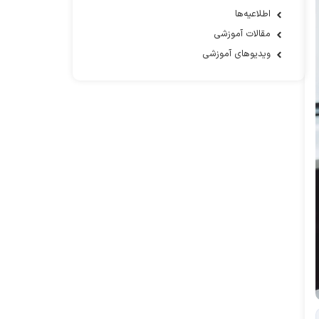
اطلاعیه‌ها
مقالات آموزشی
ویدیوهای آموزشی