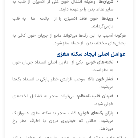
شریان‌ها:
وظیفه انتقال خون غنی از اکسیژن از قلب به
سایر نقاط بدن را بر عهده دارند.
وریدها:
خون فاقد اکسیژن را از بافت ها به قلب
بازمی‌گردانند.
هرگونه آسیب به این رگ‌ها می‌تواند مانع از جریان خون کافی به
بخش‌های مختلف بدن، از جمله مغز شود.
عوامل اصلی ایجاد سکته مغزی
لخته‌های خونی:
یکی از دلایل اصلی انسداد جریان خون
به مغز است.
فشار خون بالا:
موجب افزایش خطر پارگی یا انسداد رگ‌ها
می‌شود.
ضربان قلب نامنظم:
می‌تواند منجر به تشکیل لخته‌های
خونی شود.
پارگی رگ‌های خونی:
اغلب منجر به سکته مغزی هموراژیک
می‌شود. حالتی که خونریزی درون یا اطراف مغز رخ
می‌دهد.
سکته مغزی ممکن است در هر فردی رخ دهد، اما عواملی مانند