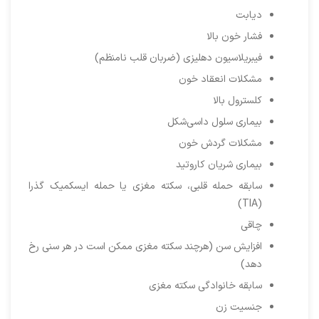
دیابت
فشار خون بالا
فیبریلاسیون دهلیزی (ضربان قلب نامنظم)
مشکلات انعقاد خون
کلسترول بالا
بیماری سلول داسی‌شکل
مشکلات گردش خون
بیماری شریان کاروتید
سابقه حمله قلبی، سکته مغزی یا حمله ایسکمیک گذرا
(TIA)
چاقی
افزایش سن (هرچند سکته مغزی ممکن است در هر سنی رخ
دهد)
سابقه خانوادگی سکته مغزی
جنسیت زن