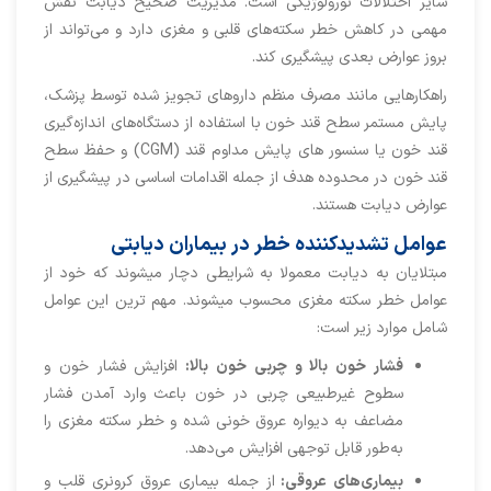
سایر اختلالات نورولوژیکی است. مدیریت صحیح دیابت نقش
مهمی در کاهش خطر سکته‌های قلبی و مغزی دارد و می‌تواند از
بروز عوارض بعدی پیشگیری کند.
راهکارهایی مانند مصرف منظم داروهای تجویز شده توسط پزشک،
پایش مستمر سطح قند خون با استفاده از دستگاه‌های اندازه‌گیری
قند خون یا سنسور های پایش مداوم قند (CGM) و حفظ سطح
قند خون در محدوده هدف از جمله اقدامات اساسی در پیشگیری از
عوارض دیابت هستند.
عوامل تشدیدکننده خطر در بیماران دیابتی
مبتلایان به دیابت معمولا به شرایطی دچار میشوند که خود از
عوامل خطر سکته مغزی محسوب میشوند. مهم ترین این عوامل
شامل موارد زیر است:
فشار خون بالا و چربی خون بالا:
افزایش فشار خون و
سطوح غیرطبیعی چربی در خون باعث وارد آمدن فشار
مضاعف به دیواره عروق خونی شده و خطر سکته مغزی را
به‌طور قابل توجهی افزایش می‌دهد.
بیماری‌های عروقی:
از جمله بیماری عروق کرونری قلب و