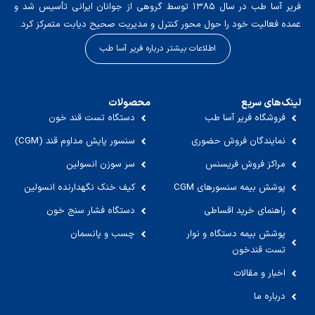
فریر آسا طب در سال ۱۳۸۵ توسط گروهی از جوانان ایرانی تأسیس شد و
عمده فعالیت خود را حول محور کنترل و مدیریت صحیح دیابت متمرکز کرد.
اطلاعات بیشتر درباره فریر آسا طب
لینک‌های سریع
محصولات
فروشگاه فریر آسا طب
دستگاه تست قند خون
نمایندگان فروش حضوری
سنسور پایش مداوم قند (CGM)
مراکز فروش فریسنس
سر سوزن انسولین
پوشش بیمه سنسورهای CGM
کیف خنک نگهدارنده انسولین
راهنمای خرید اقساطی
دستگاه فشار سنج خون
پوشش بیمه دستگاه و نوار
چسب و پانسمان
تست قندخون
اخبار و مقالات
درباره ما