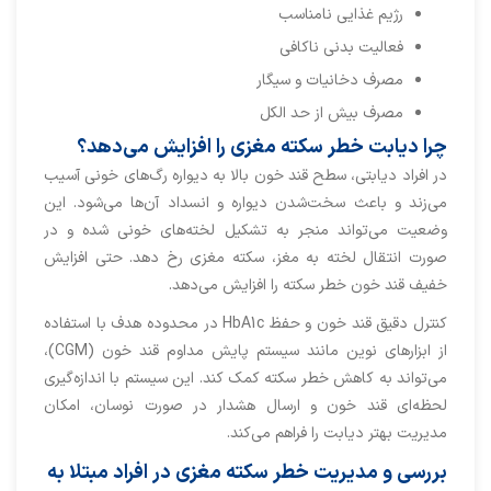
رژیم غذایی نامناسب
فعالیت بدنی ناکافی
مصرف دخانیات و سیگار
مصرف بیش از حد الکل
چرا دیابت خطر سکته مغزی را افزایش می‌دهد؟
در افراد دیابتی، سطح قند خون بالا به دیواره رگ‌های خونی آسیب
می‌زند و باعث سخت‌شدن دیواره و انسداد آن‌ها می‌شود. این
وضعیت می‌تواند منجر به تشکیل لخته‌های خونی شده و در
صورت انتقال لخته به مغز، سکته مغزی رخ دهد. حتی افزایش
خفیف قند خون خطر سکته را افزایش می‌دهد.
کنترل دقیق قند خون و حفظ HbA1c در محدوده هدف با استفاده
از ابزارهای نوین مانند سیستم پایش مداوم قند خون (CGM)،
می‌تواند به کاهش خطر سکته کمک کند. این سیستم با اندازه‌گیری
لحظه‌ای قند خون و ارسال هشدار در صورت نوسان، امکان
مدیریت بهتر دیابت را فراهم می‌کند.
بررسی و مدیریت خطر سکته مغزی در افراد مبتلا به