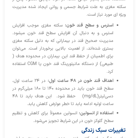
سکته مغزی به علت شرایط جسمی و روانی ایجاد شده مدیریت
ویژه ای مورد نیاز است.
استرس و سطح قند خون:
سکته مغزی موجب افزایش
استرس و به دنبال آن افزایش سطح قند خون میشود.
مدیریت صحیح قند در بیمارانی که به دلیل سکته مغزی
بستری شده‌اند، از اهمیت بالایی برخوردار است. می‌توان
برای اطمینان از حفظ قند این بیماران در محدوده هدف (
طبیعی) از دستگاه مانیتورینگ قند خون یا CGM استفاده
کرد.
اهداف قند خون در ۴۸ ساعت اول:
در ۲۴ ساعت اول،
سطح قند خون باید در محدوده ۱۴۰ تا ۱۸۰ میلی‌گرم در
دسی‌لیتر(mg/dL) حفظ شود. این هدف باید تا ۴۸
ساعت اولیه ادامه یابد تا خطر عوارض کاهش یابد.
استفاده از انسولین:
انسولین معمولاً برای کاهش و تنظیم
سطح گلوکز خون در این شرایط تجویز می‌شود.
تغییرات سبک زندگی