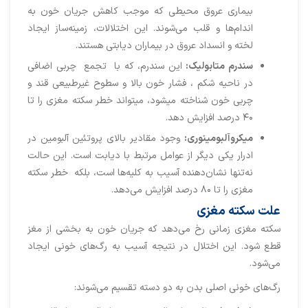
بیماری عروق محیطی که موجب کاهش جریان خون به
اندام‌ها و قلب می‌شوند. این اختلالات، زمینه‌ساز ایجاد
لخته و انسداد عروق در بیماران دیابتی هستند.
سندرم متابولیک:
این سندرم، که با تجمع چربی اضافی
در ناحیه شکم ، فشار خون بالا و سطوح غیرطبیعی قند و
چربی خون شناخته میشود، میتواند خطر سکته مغزی را تا
۴۰ درصد افزایش ‌دهد.
میکروآلبومینوری:
وجود مقادیر بالای پروتئین آلبومین در
ادرار یکی دیگر از عوامل مرتبط با دیابت است. این حالت
نه‌تنها نشان‌دهنده آسیب به کلیه‌ها است، بلکه خطر سکته
مغزی را تا ۸۰ درصد افزایش می‌دهد.
علت سکته مغزی
سکته مغزی زمانی رخ می‌دهد که جریان خون به بخشی از مغز
قطع شود. این اختلال در نتیجه آسیب به رگ‌های خونی ایجاد
می‌شود.
رگ‌های خونی اصلی بدن به دو دسته تقسیم می‌شوند: