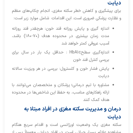
دیابت
برای پیشگیری و کاهش خطر سکته مغزی، انجام چکاپ‌های منظم
و نظارت پزشکی ضروری است. این اقدامات شامل موارد زیر است:
اندازه گیری و پایش روزانه قند خون: هرچقدر قند روزانه
مدت زمان بیشتری در محدوده هدف (۷۰-۱۸۰) باشد،
آسیب عروقی کمتر خواهد شد
اندازه‌گیری سطحHbA1c : حداقل یک بار در سال برای
بررسی کنترل قند خون
پایش فشار خون و کلسترول: بررسی در هر ویزیت سالانه
دیابت
مشاوره با تیم درمانی
:
پزشکان و متخصصان می‌توانند با
ارائه راهکارهای مناسب، به حفظ این شاخص‌ها در محدوده
هدف کمک کنند
درمان و مدیریت سکته مغزی در افراد مبتلا به
دیابت
سکته مغزی یک وضعیت اورژانسی است و اقدام سریع هنگام
مشاهده علائم بسیار حیاتی است. در افراد دیابتی معمولاً پس از