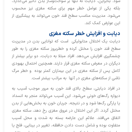
شود. بنابراین، دیابت نه تنها بر سوخت‌وساز بدن تأثیر می‌گذارد،
بلکه یکی از عوامل خطر مهم برای سکته مغزی نیز محسوب
می‌شود. مدیریت مناسب سطح قند خون می‌تواند به پیشگیری از
این عوارض کمک کند.
دیابت و افزایش خطر سکته مغزی
دیابت یک اختلال متابولیکی است که توانایی بدن در مدیریت
سطح قند خون را مختل کرده و خطربروز سکته مغزی را به طور
چشمگیری افزایش می‌دهد. افراد مبتلا به دیابت، دو برابر بیشتر از
دیگران در معرض سکته مغزی قرار دارند. همچنین احتمال بهبودی
کامل پس از سکته مغزی در این بیماران کمتر بوده و خطر مرگ
ناشی از سکته‌های مغزی در آنها به مراتب بیشتر است.
در افراد دیابتی، سطح بالای قند خون به مرور موجب آسیب به
دیواره رگ‌های خونی می‌شود. این آسیب می‌تواند منجر به انسداد
یا پارگی رگ‌ها شود و در نتیجه، جریان خون به بخش‌هایی از بدن
مختل گردد. اگر این اختلال در عروق مغزی رخ دهد، سکته مغزی
اتفاق می‌افتد. علائم این عارضه بسته به شدت و محل آسیب
متفاوت بوده و شامل دست دادن حافظه، تغییر در بینایی، فلج یا