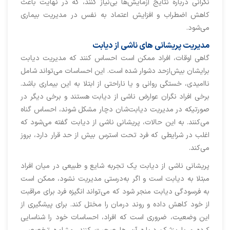
نگرانی درباره نتایج آزمایش‌ها بی‌نیاز کنند، که در نهایت باعث
کاهش اضطراب و افزایش اعتماد به نفس در مدیریت بیماری
می‌شود.
مدیریت پریشانی های ناشی از دیابت
گاهی اوقات، افراد ممکن است احساس کنند که مدیریت دیابت
برایشان بیش‌ازحد دشوار شده است. این احساسات می‌تواند شامل
ناامیدی، خستگی روانی و یا ناراحتی از ابتلا به این بیماری باشد.
برخی افراد نگران عوارض ناشی از دیابت هستند و برخی دیگر در
صورتیکه در مدیریت دیابت‌شان دچار مشکل شوند، احساس گناه
می‌کنند. به این حالات، پریشانی ناشی از دیابت گفته می‌شود که
اغلب در شرایطی که فرد تحت استرس بیش از حد قرار دارد، بروز
می‌کند.
پریشانی ناشی از دیابت یک تجربه شایع و طبیعی در میان افراد
مبتلا به دیابت است و اگر به‌درستی مدیریت نشود، ممکن است
به فرسودگی دیابت منجر شود که می‌تواند انگیزه فرد برای مراقبت
از خود کاهش داده و روند درمان را مختل کند. برای پیشگیری از
این وضعیت، ضروری است که افراد، احساسات خود را شناسایی