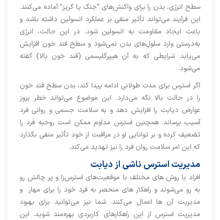
سطح انرژی، بدن را برای واکنش‌های “جنگ یا گریز” آماده می‌کنند.
این فرآیند می‌تواند تأثیر منفی بر عملکرد انسولین داشته باشد و
باعث ایجاد مقاومت به انسولین شود. در این حالت، انرژی
به‌درستی وارد سلول‌های بدن نمی‌شود و سطح قند خون افزایش
می‌یابد. شرایطی که به آن هیپرگلیسمی (قند خون بالا) گفته
می‌شود.
اگر استرس برای مدت طولانی ادامه پیدا کند، بدن سطح قند خون
را در حالت بالا نگه می‌دارد. این موضوع می‌تواند خطر بروز
عوارض دیابت را افزایش دهد و به سلامت جسمی و روانی فرد
آسیب برساند. همچنین استرس مداوم ممکن است روحیه فرد را
تضعیف کرده و بر توانایی او در مراقبت از خود تأثیر منفی بگذارد
که این امر سلامت روان فرد را نیز تهدید می‌کند.
مدیریت استرس ناشی از دیابت
افراد با روش های مختلف با موقعیت‌های استرس‌زا و پر چالش رو
به رو می‌شوند و راهکار های منحصر به فرد خود را برای مهار و
مدیریت آن ها اعمال می‌کنند. شما نیز می‌توانید برای بهبود
مدیریت استرس از این راهکارهای کاربردی بهره‌مند شوید. این