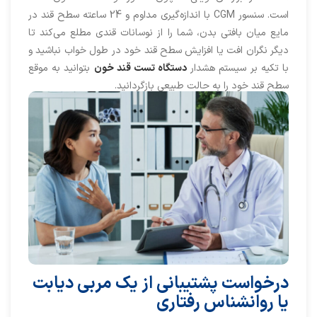
است. سنسور CGM با اندازه‌گیری مداوم و 24 ساعته سطح قند در
مایع میان بافتی بدن، شما را از نوسانات قندی مطلع می‌کند تا
دیگر نگران افت یا افزایش سطح قند خود در طول خواب نباشید و
با تکیه بر سیستم هشدار
دستگاه تست قند خون
بتوانید به موقع
سطح قند خود را به حالت طبیعی بازگردانید.
درخواست پشتیبانی از یک مربی دیابت
یا روانشناس رفتاری