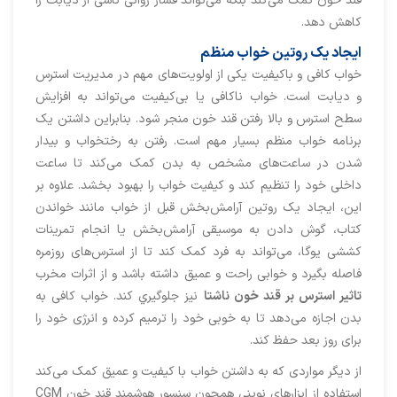
قند خون کمک می‌کند بلکه می‌تواند فشار روانی ناشی از دیابت را
کاهش دهد.
ایجاد یک روتین خواب منظم
خواب کافی و باکیفیت یکی از اولویت‌های مهم در مدیریت استرس
و دیابت است. خواب ناکافی یا بی‌کیفیت می‌تواند به افزایش
سطح استرس و بالا رفتن قند خون منجر شود. بنابراین داشتن یک
برنامه خواب منظم بسیار مهم است. رفتن به رختخواب و بیدار
شدن در ساعت‌های مشخص به بدن کمک می‌کند تا ساعت
داخلی خود را تنظیم کند و کیفیت خواب را بهبود بخشد. علاوه بر
این، ایجاد یک روتین آرامش‌بخش قبل از خواب مانند خواندن
کتاب، گوش دادن به موسیقی آرامش‌بخش یا انجام تمرینات
کششی یوگا، می‌تواند به فرد کمک کند تا از استرس‌های روزمره
فاصله بگیرد و خوابی راحت و عمیق داشته باشد و از اثرات مخرب
تاثير استرس بر قند خون ناشتا
نيز جلوگيري كند. خواب کافی به
بدن اجازه می‌دهد تا به خوبی خود را ترمیم کرده و انرژی خود را
برای روز بعد حفظ کند.
از دیگر مواردی که به داشتن خواب با کیفیت و عمیق کمک می‌کند
استفاده از ابزارهای نوینی همچون سنسور هوشمند قند خون CGM