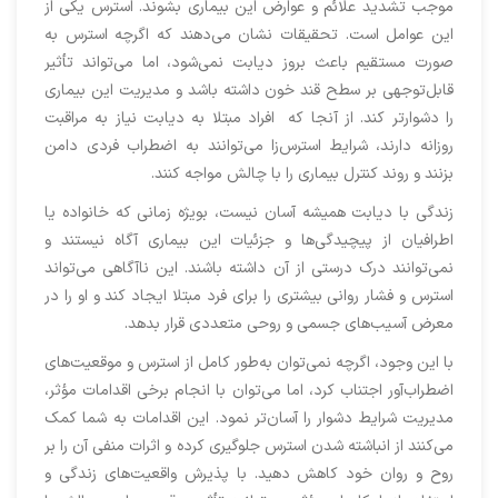
موجب تشدید علائم و عوارض این بیماری بشوند. استرس یکی از
این عوامل است. تحقیقات نشان می‌دهند که اگرچه استرس به
صورت مستقیم باعث بروز دیابت نمی‌شود، اما می‌تواند تأثیر
قابل‌توجهی بر سطح قند خون داشته باشد و مدیریت این بیماری
را دشوارتر کند. از آنجا که افراد مبتلا به دیابت نیاز به مراقبت
روزانه دارند، شرایط استرس‌زا می‌توانند به اضطراب فردی دامن
بزنند و روند کنترل بیماری را با چالش مواجه کنند.
زندگی با دیابت همیشه آسان نیست، بویژه زمانی که خانواده یا
اطرافیان از پیچیدگی‌ها و جزئیات این بیماری آگاه نیستند و
نمی‌توانند درک درستی از آن داشته باشند. این ناآگاهی می‌تواند
استرس و فشار روانی بیشتری را برای فرد مبتلا ایجاد کند و او را در
معرض آسیب‌های جسمی و روحی متعددی قرار بدهد.
با این وجود، اگرچه نمی‌توان به‌طور کامل از استرس و موقعیت‌های
اضطراب‌آور اجتناب کرد، اما می‌توان با انجام برخی اقدامات مؤثر،
مدیریت شرایط دشوار را آسان‌تر نمود. این اقدامات به شما کمک
می‌کنند از انباشته شدن استرس جلوگیری کرده و اثرات منفی آن را بر
روح و روان خود کاهش دهید. با پذیرش واقعیت‌های زندگی و