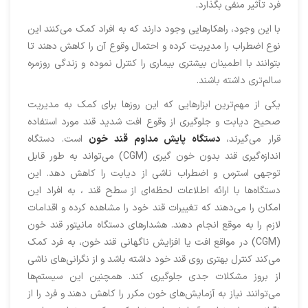
فرد تأثیر منفی بگذارد.
با این‌ وجود، راهکارهایی وجود دارند که به افراد کمک می‌کنند این
نوع اضطراب را مدیریت کرده و احتمال وقوع آن را کاهش دهند تا
بتوانند با اطمینان بیشتری بیماری را کنترل نموده و زندگی روزمره‌
سالم‌تری داشته باشند.
یکی از مهم‌ترین ابزارهایی که این روزها برای کمک به مدیریت
صحیح دیابت و جلوگیری از وقوع افت شدید قند مورد استفاده
قرار می‌گیرند،
دستگاه پایش مداوم قند خون
است. دستگاه
اندازه‌گیری قند بدون خون‌ گیری (CGM) می‌تواند به طور قابل
توجهی استرس و اضطراب ناشی از دیابت را کاهش دهد. این
دستگاه‌ها با ارائه اطلاعات لحظه‌ای از سطح قند ، به افراد این
امکان را می‌دهند که تغییرات قند خود را مشاهده کرده و اقدامات
لازم را به موقع انجام دهند. هشدارهای دستگاه مانیتور قند خون
(CGM) در مواقع افت یا افزایش ناگهانی قند خون، به فرد کمک
می‌کند کنترل بهتری روی قند خود داشته باشد و از نگرانی‌های ناشی
از بروز مشکلات جدی جلوگیری کند. همچنین این سیستم‌ها
می‌توانند نیاز به آزمایش‌های خون مکرر را کاهش دهند و فرد را از