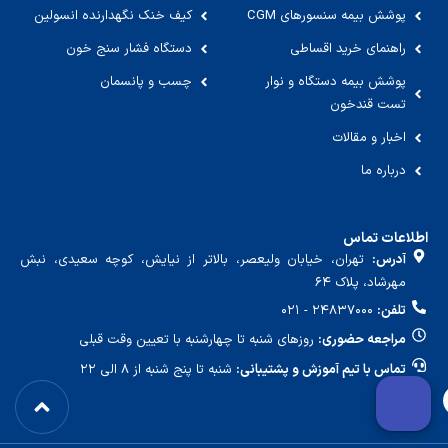
پوشش بیمه سنسورهای CGM
کیف خنک نگهدارنده انسولین
راهنمای خرید اقساطی
دستگاه فشار سنج خون
پوشش بیمه دستگاه و نوار
چسب و پانسمان
تست قندخون
اخبار و مقالات
درباره ما
اطلاعات تماس
آدرس:
تهران، خیابان ولیعصر، بالاتر از نیایش، کوچه سعیدی، نبش
مهرشاد، پلاک ۶۴
تلفن:
۲۴۸۳۷۰۰۰ - ۰۲۱
مراجعه حضوری:
روزهای شنبه تا چهارشنبه با تعیین وقت قبلی
تماس با تیم آموزش و پشتیبانی:
شنبه تا پنج شنبه از ۸ الی ۲۲