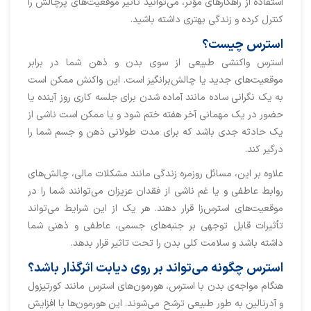
استفاده از راهکارهای مؤثر، می‌توانید تأثیر موقعیت‌های پرچالش را
کنترل کرده و زندگی بهتری داشته باشید.
استرس چیست؟
استرس واکنشی طبیعی از سوی بدن و ذهن شما در برابر
موقعیت‌های جدید یا چالش‌برانگیز است. این واکنش ممکن است
به یک نگرانی ساده مانند آماده شدن برای جلسه کاری روز آینده یا
حضور در یک مهمانی آخر هفته ختم شود و یا ممکن است ناشی از
یک حادثه جدی باشد که برای مدت طولانی ذهن و جسم شما را
درگیر کند.
علاوه بر این، مسائل روزمره زندگی مانند مشکلات مالی، چالش‌های
روابط عاطفی و یا غم ناشی از فقدان عزیزان می‌توانند شما را در
موقعیت‌های استرس‌زا قرار دهند. هر یک از این شرایط می‌تواند
تأثیرات قابل توجهی بر جنبه‌های جسمی، عاطفی و ذهنی شما
داشته باشد و سلامت کلی بدن را تحت‌ تاثیر قرار بدهد.
استرس چگونه می‌تواند بر روی دیابت اثرگذار باشد؟
هنگام مواجه‌ی بدن با استرس، هورمون‌های استرس مانند کورتیزول
و آدرنالین به طور طبیعی ترشح می‌شوند. این هورمون‌ها با افزایش