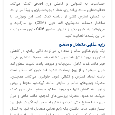
حساسیت به انسولین و کاهش وزن اضافی کمک می‌کند.
فعالیت‌هایی مانند پیاده‌روی، شنا، دوچرخه‌سواری و یوگا می‌توانند
به کاهش استرس ناشی از دیابت کمک کنند. این ورزش‌ها با
ساختار دستگاه اندازه‌گیری قند خون (CGM) نیز سازگارند و
می‌توانید به عنوان یکی از کاربران
سنسور CGM
بدون محدودیت
در این رشته‌ها فعالیت کنید.
رژیم غذایی متعادل و مغذی
یک رژیم غذایی سالم و متعادل می‌تواند تأثیر زیادی در کاهش
استرس و بهبود کنترل قند خون داشته باشد. مصرف غذاهای غنی از
فیبر مانند غلات کامل، سبزیجات و میوه‌ها باعث تثبیت سطح قند
خون می‌شود و از بروز نوسانات شدید قند خون که ممکن است
باعث ایجاد استرس و نگرانی شود، جلوگیری می‌کنند. همچنین،
مصرف چربی‌های سالم از منابعی مانند آووکادو، مغزها و روغن
زیتون، به کاهش التهاب و بهبود عملکرد سیستم ایمنی بدن کمک
می‌کند. به علاوه، مصرف پروتئین‌های کم‌چرب مانند ماهی و مرغ
برای حفظ سطح انرژی ثابت و کاهش احساس گرسنگی در طول روز
بسیار مفید است. داشتن یک رژیم غذایی متعادل نه تنها به کنترل