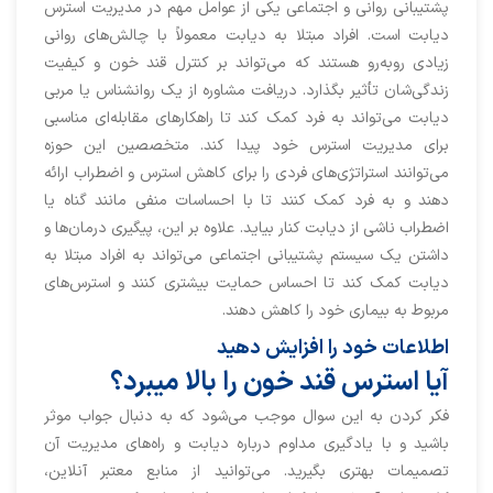
پشتیبانی روانی و اجتماعی یکی از عوامل مهم در مدیریت استرس
دیابت است. افراد مبتلا به دیابت معمولاً با چالش‌های روانی
زیادی روبه‌رو هستند که می‌تواند بر کنترل قند خون و کیفیت
زندگی‌شان تأثیر بگذارد. دریافت مشاوره از یک روانشناس یا مربی
دیابت می‌تواند به فرد کمک کند تا راهکارهای مقابله‌ای مناسبی
برای مدیریت استرس خود پیدا کند. متخصصین این حوزه
می‌توانند استراتژی‌های فردی را برای کاهش استرس و اضطراب ارائه
دهند و به فرد کمک کنند تا با احساسات منفی مانند گناه یا
اضطراب ناشی از دیابت کنار بیاید. علاوه بر این، پیگیری درمان‌ها و
داشتن یک سیستم پشتیبانی اجتماعی می‌تواند به افراد مبتلا به
دیابت کمک کند تا احساس حمایت بیشتری کنند و استرس‌های
مربوط به بیماری خود را کاهش دهند.
اطلاعات خود را افزایش دهید
آيا استرس قند خون را بالا ميبرد؟
فكر كردن به اين سوال موجب می‌شود كه به دنبال جواب موثر
باشيد و با یادگیری مداوم درباره دیابت و راه‌های مدیریت آن
تصمیمات بهتری بگیرید. می‌توانید از منابع معتبر آنلاین،