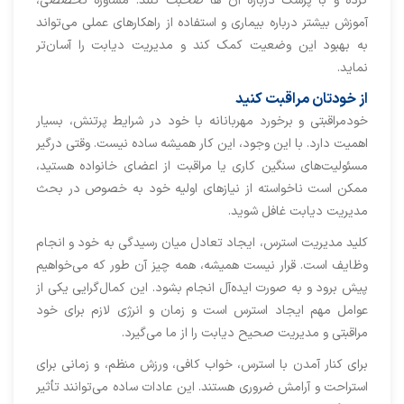
کرده و با پزشک درباره آن ها صحبت کنند. مشاوره تخصصی،
آموزش بیشتر درباره بیماری و استفاده از راهکارهای عملی می‌تواند
به بهبود این وضعیت کمک کند و مدیریت دیابت را آسان‌تر
نماید.
از خودتان مراقبت کنید
خودمراقبتی و برخورد مهربانانه با خود در شرایط پرتنش، بسیار
اهمیت دارد. با این وجود، این کار همیشه ساده نیست. وقتی درگیر
مسئولیت‌های سنگین کاری یا مراقبت از اعضای خانواده هستید،
ممکن است ناخواسته از نیازهای اولیه خود به خصوص در بحث
مدیریت دیابت غافل شوید.
کلید مدیریت استرس، ایجاد تعادل میان رسیدگی به خود و انجام
وظایف است. قرار نیست همیشه، همه چیز آن طور که می‌خواهیم
پیش برود و به صورت ایده‌آل انجام بشود. این کمال‌گرایی یکی از
عوامل مهم ایجاد استرس است و زمان و انرژی لازم برای خود
مراقبتی و مدیریت صحیح دیابت را از ما می‌گیرد.
برای کنار آمدن با استرس، خواب کافی، ورزش منظم، و زمانی برای
استراحت و آرامش ضروری هستند. این عادات ساده می‌توانند تأثیر