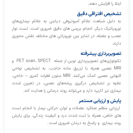
ابتلا را افزایش دهند.
تشخیص افتراقی دقیق
به دلیل شباهت علائم آمیوتروفی دیابتی به علائم بیماری‌های
نوروپاتیک دیگر، انجام بررسی های دقیق ضروری است. تست نوار
عصب و عضله، در تمایز بین نوروپاتی های مختلف نقش محوری
دارند.
تصویربرداری پیشرفته
تکنولوژی‌های تصویربرداری نوین از جمله PET scan، SPECT و
MRI عصبی همراه با تزریق ماده حاجب، به تشخیص نواحی
التهابی عصبی کمک می‌کنند. MRI ستون فقرات کمری – خاجی،
علاوه بر تشخیص درگیری ریشه‌های عصبی، در تعیین شدت
بیماری نیز کاربرد دارد و می‌تواند روند درمانی را هدایت کند.
پایش و ارزیابی مستمر
ارزیابی منظم عملکرد عضلات و توان حرکتی بیمار با انجام تست
های خاص، همراه با ثبت شدت درد و کیفیت زندگی، برای پایش
روند بیماری و پاسخ به درمان ضروری است .