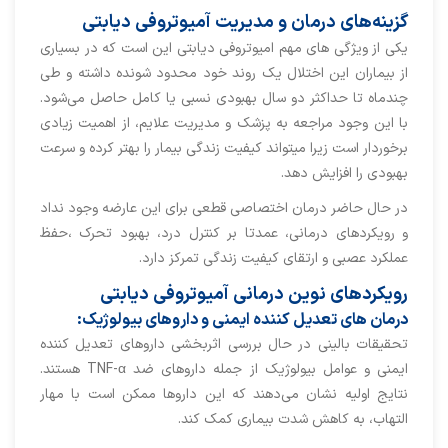
گزینه‌های درمان و مدیریت آمیوتروفی دیابتی
یکی از ویژگی های مهم امیوتروفی دیابتی این است که در بسیاری
از بیماران این اختلال یک روند خود محدود شونده داشته و طی
چندماه تا حداکثر دو سال بهبودی نسبی یا کامل حاصل می‌شود.
با این وجود مراجعه به پزشک و مدیریت علایم، از اهمیت زیادی
برخوردار است زیرا میتواند کیفیت زندگی بیمار را بهتر کرده و سرعت
بهبودی را افزایش دهد.
در حال حاضر درمان اختصاصی قطعی برای این عارضه وجود نداد
و رویکردهای درمانی، عمدتا بر کنترل درد، بهبود تحرک ،حفظ
عملکرد عصبی و ارتقای کیفیت زندگی تمرکز دارد.
رویکردهای نوین درمانی آمیوتروفی دیابتی
درمان های تعدیل کننده ایمنی و داروهای بیولوژیک:
تحقیقات بالینی در حال بررسی اثربخشی داروهای تعدیل کننده
ایمنی و عوامل بیولوژیک از جمله داروهای ضد TNF-α هستند.
نتایج اولیه نشان می‌دهند که این داروها ممکن است با مهار
التهاب، به کاهش شدت بیماری کمک کند.