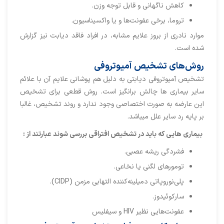
کاهش ناگهانی و قابل توجه وزن.
تروما، برخی عفونت‌ها و یا واکسیناسیون.
موارد نادری از بروز علایم مشابه، در افراد فاقد دیابت نیز گزارش
شده است.
روش‌های تشخیص آمیوتروفی
تشخیص آمیوتروفی دیابتی به دلیل هم پوشانی علایم آن با علائم
سایر بیماری ها چالش برانگیز است. روش قطعی برای تشخیص
این عارضه به صورت اختصاصی وجود ندارد و روند تشخیص، غالبا
بر پایه رد سایر علل میباشد.
بیماری هایی که باید در تشخیص افتراقی بررسی شوند عبارتند از :
فشردگی ریشه عصبی.
تومورهای لگنی یا نخاعی.
پلی‌نوروپاتی دمیلینه‌کننده التهابی مزمن (CIDP).
سارکوئیدوز.
عفونت‌هایی نظیر HIV و سیفلیس