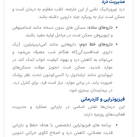
مدیریت درد
درد نوروپاتیک ناشی از این عارضه، اغلب مقاوم به درمان است و
ممکن است نیاز به رویکرد چند دارویی داشته باشد:
داروهای ساده:
مسکن های بدون نسخه مانند استامینوفن
و ایبوپروفن ممکن است در مراحل اولیه مفید باشند.
داروهای خط دوم:
داروهایی مانند آمی‌تریپتیلین، (یک
داروی ضدافسردگی)که هنگام شب مصرف می‌شود و
می‌تواند به کاهش درد و بهبود کیفیت خواب کمک کند. در
موارد شدید، ممکن است تجویز موقت مسکن‌های
اپیوئیدی مانند ترامادول یا اکسی‌کودون تحت نظر پزشک
ضرورت یابد. در برخی موارد، نیاز است فرد، برای کنترل درد،
در بیمارستان بستری شود.
فیزیوتراپی و کاردرمانی
این درمان‌ها نقش اساسی در بازیابی عملکرد و مدیریت
فعالیت‌های روزمره دارند:
برنامه های فیزیوتراپی تخصصی با هدف حفظ و بازیابی
قدرت عضلانی، کاهش درد و اصلاح الگوی حرکتی تدوین