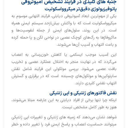
جنبه های کلیدی در فرایند تشخیص آمیوتروفی
پاتوفیزیولوژی دقیق‌تر میکروواسکولیت
یکی از مهم‌ترین ابعاد آمیوتروفی دیابتی، فرآیند التهابی موسوم به
میکروواسکولیت است که با واکنش بیش‌ازحد سیستم ایمنی همراه
است. در این روند، سلول‌های ایمنی از جمله لنفوسیت‌ها و
ماکروفاژها به رگ‌های کوچک عصبی در نواحی لگن و پا حمله کرده
و باعث التهاب و آسیب آن‌ها می‌شوند.
این آسیب موجب ایسکمی یا کاهش خون‌رسانی به اعصاب
می‌گردد که در نهایت منجر به اختلال عملکرد عصبی و تخریب
بافت عصبی می‌شود. بررسی مولکولی این فرآیند شامل نقش
سایتوکین‌ها و مولکول‌های چسبنده است که در برقراری و گسترش
التهاب نقشی کلیدی دارند.
نقش فاکتورهای ژنتیکی و اپی‌ ژنتیکی
اینکه چرا تنها برخی از افراد دیابتی به این عارضه مبتلا می‌شوند،
هنوز به طور کامل مشخص نیست.
شواهد نشان می‌دهند که زمینه های ژنتیکی و تغییرات اپی ژنتیکی
میتوانند حساسیت اعصاب و پاسخ ایمنی فرد را تغییر داده و خطر