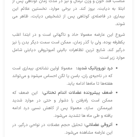
مناسب قند خون و وزن نرمال و نیز در مدت زمان کوتاهی پس از
ابتلا به دیابت، بروز کند. در برخی موارد، نخستین علائم این
بیماری در فاصله‌ی کوتاهی پس از تشخیص دیابت، ظاهر می
شوند.
شروع این عارضه معمولا حاد و ناگهانی است و در ابتدا اغلب
یکطرفه بوده، ولی با گذر زمان، ممکن است سمت دیگر بدن را نیز
درگیر کند. شایع ترین تظاهرات بالینی آمیوتروفی دیابتی شامل
موارد زیر است:
درد نوروپاتیک شدید
:
معمولا اولین نشانه‌ی بیماری است
که در ناحیه‌ی ران، باسن یا لگن احساس میشود و می‌تواند
هفته‌ها تا ماه‌ها ادامه یابد.
ضعف پیشرونده عضلات اندام تحتانی
:
این ضعف که
ممکن است راه‌رفتن را دشوار و حتی در موارد شدید
غیرممکن سازد، معمولا پس از کاهش نسبی درد ادامه
یافته و طی ماه ها تشدید می‌شود.
آتروفی عضلانی
:
تحلیل حجم عضلات در نواحی درگیر، در
این عارضه مشاهده می‌شود.