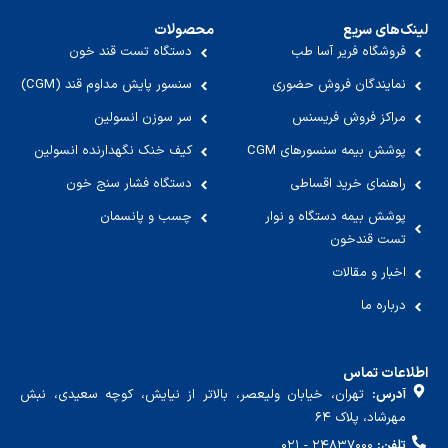
لینک‌های سریع
محصولات
فروشگاه فریر آسا طب
دستگاه تست قند خون
نمایندگان فروش حضوری
سنسور پایش مداوم قند (CGM)
مراکز فروش فریسنس
سر سوزن انسولین
پوشش بیمه سنسورهای CGM
کیف خنک نگهدارنده انسولین
راهنمای خرید اقساطی
دستگاه فشار سنج خون
پوشش بیمه دستگاه و نوار
چسب و پانسمان
تست قندخون
اخبار و مقالات
درباره ما
اطلاعات تماس
آدرس:
تهران، خیابان ولیعصر، بالاتر از نیایش، کوچه سعیدی، نبش
مهرشاد، پلاک ۶۴
تلفن:
۲۴۸۳۷۰۰۰ - ۰۲۱