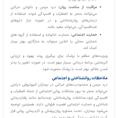
مراقبت از سلامت روان
:
درد مزمن و ناتوانی حرکتی
می‌توانند منجر به اضطراب و افسردگی شوند. استفاده از
درمان‌های روان‌شناختی و در صورت نیاز داروهای
ضدافسردگی، می‌تواند مفید باشد.
حمایت اجتماعی
:
حمایت خانواده و استفاده از گروه های
حمایتی محلی یا انلاین میتواند به سازگاری بهتر بیمار
کمک کند
ویزیت‌های منظم با پزشک برای پیگیری روند بهبود و ارزیابی
اثربخشی برنامه درمانی بسیار مهم است. در صورت تغییر یا بدتر
شدن علائم، بهتر است با پزشک مشورت شود.
ملاحظات روانشناختی و اجتماعی
درد مزمن و محدودیت‌های حرکتی در بیماران آمیوتروفی دیابتی
می‌تواند منجر به بروز مشکلات روانی-اجتماعی از جمله اضطراب و
افسردگی شود.مداخلات روان‌شناختی چندجانبه مانند رفتاردرمانی
شناختی و حمایت اجتماعی اهمیت فراوانی دارند. همچنین توصیه
می‌شود بیماران، تحت مشاوره روان‌پزشکی و کاردرمانی روانی قرار
گیرند تا کیفیت زندگی آن‌ها بهبود یابد.