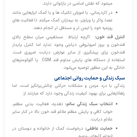
میشود که نقش اساسی در بازتوانی دارند.
در کاردرمانی، با اموزش تکنیک ها و با کمک ابزارهایی مانند
عصا، واکر یا ویلچر، به بیماران کمک میکنند تا فعالیت های
روزمره خود را ایمن تر و مستقل تر انجام دهند.
کنترل قند خون
:
اگرچه ارتباط مستقیمی میان سطح بالای
قندخون و بروز امیوتروفی دیابتی وجود ندارد اما کنترل پایدار
قندخون برای پیشگیری از سایر عوارض دیابت ضروری است.
استفاده از دستگاه های پایش مداوم قند CGM یا گلوکومترهای
خانگی به این منظور توصیه می‌شود.
سبک زندگی و حمایت روانی اجتماعی
زندگی با درد مزمن و مشکلات حرکتی چالش‌برانگیز است، اما
راهکارهایی برای بهبود کیفیت زندگی وجود دارد که عبارتند از:
انتخاب سبک زندگی سالم
:
تغذیه، فعالیت بدنی منظم،
خواب کافی و پایش منظم علائم قند خون بالا در کنار سایر
علائم دیابت.
حمایت عاطفی
:
درخواست کمک از خانواده و دوستان در
انجام کارهای روزمره.