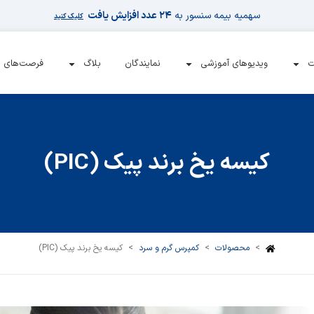
سهمیه بیمه سنسور به
۲۴ عدد افزایش یافت
کلیک کنید
ت
ویدیوهای آموزشی
نمایندگان
بلاگ
فرصت‌های 
کیسه یخ برند پیک (PIC)
>
محصولات
>
کمپرس گرم و سرد
>
کیسه یخ برند پیک (PIC)