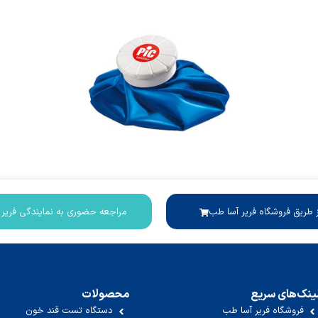
ز طریق فروشگاه فریر آسا طب
مراجعه حضوری به نمایندگی فریر
ینک‌های سریع
محصولات
فروشگاه فریر آسا طب
دستگاه تست قند خون