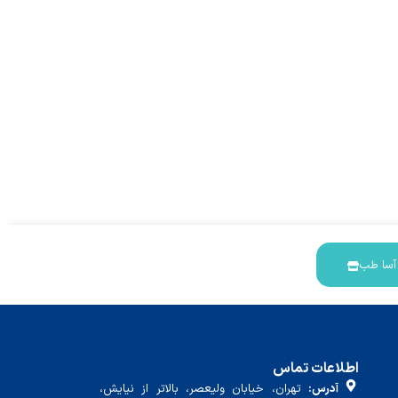
 آسا طب
اطلاعات تماس
آدرس:
تهران، خیابان ولیعصر، بالاتر از نیایش،