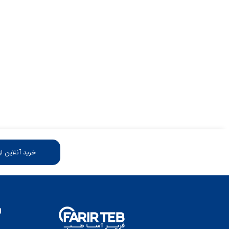
خرید آنلاین ا
ل