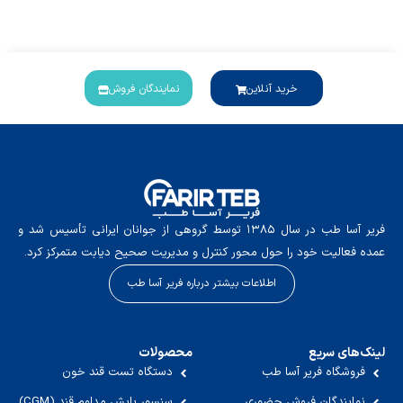
خرید آنلاین
نمایندگان فروش
فریر آسا طب در سال ۱۳۸۵ توسط گروهی از جوانان ایرانی تأسیس شد و
عمده فعالیت خود را حول محور کنترل و مدیریت صحیح دیابت متمرکز کرد.
اطلاعات بیشتر درباره فریر آسا طب
لینک‌های سریع
محصولات
فروشگاه فریر آسا طب
دستگاه تست قند خون
نمایندگان فروش حضوری
سنسور پایش مداوم قند (CGM)