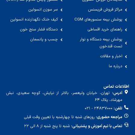
مراکز فروش فریسنس
سر سوزن انسولین
پوشش بیمه سنسورهای CGM
کیف خنک نگهدارنده انسولین
راهنمای خرید اقساطی
دستگاه فشار سنج خون
پوشش بیمه دستگاه و نوار
چسب و پانسمان
تست قندخون
اخبار و مقالات
درباره ما
اطلاعات تماس
آدرس:
تهران، خیابان ولیعصر، بالاتر از نیایش، کوچه سعیدی، نبش
مهرشاد، پلاک ۶۴
تلفن:
۲۴۸۳۷۰۰۰ - ۰۲۱
مراجعه حضوری:
روزهای شنبه تا چهارشنبه با تعیین وقت قبلی
تماس با تیم آموزش و پشتیبانی:
شنبه تا پنج شنبه از ۸ الی ۲۲