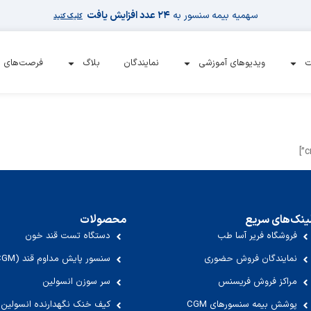
سهمیه بیمه سنسور به
۲۴ عدد افزایش یافت
کلیک کنید
ت
ویدیوهای آموزشی
نمایندگان
بلاگ
فرصت‌های 
ینک‌های سریع
محصولات
فروشگاه فریر آسا طب
دستگاه تست قند خون
نمایندگان فروش حضوری
سنسور پایش مداوم قند (CGM)
مراکز فروش فریسنس
سر سوزن انسولین
پوشش بیمه سنسورهای CGM
کیف خنک نگهدارنده انسولین