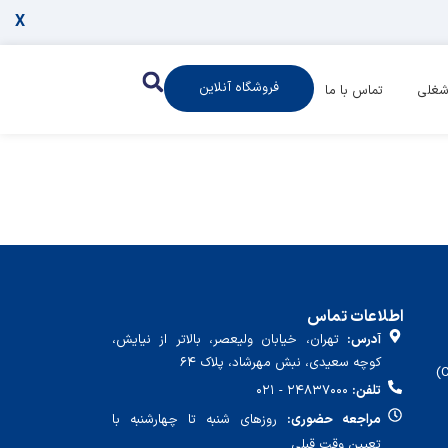
X
فروشگاه آنلاین
شغلی
تماس با ما
اطلاعات تماس
آدرس:
تهران، خیابان ولیعصر، بالاتر از نیایش،
کوچه سعیدی، نبش مهرشاد، پلاک ۶۴
تلفن:
۲۴۸۳۷۰۰۰ - ۰۲۱
مراجعه حضوری:
روزهای شنبه تا چهارشنبه با
تعیین وقت قبلی